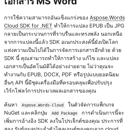
เอกสาร MS Word
การใช้ความสามารถอันแข็งแกร่งของ
Aspose.Words
Cloud SDK for .NET
ทำให้การแปลง EPUB เป็น JPG
กลายเป็นกระบวนการที่ราบรื่นและทรงพลัง นอกเหนือ
จากการแปลงนี้แล้ว SDK อเนกประสงค์นี้ยังเปิดโลก
แห่งความเป็นไปได้ในการจัดการเอกสารอีกด้วย ด้วย
SDK นี้ คุณสามารถทำให้การสร้าง แก้ไข และแปลง
เอกสารเป็นอัตโนมัติได้อย่างง่ายดาย ไม่ว่าคุณจะ
ทำงานกับ EPUB, DOCX, PDF หรือรูปแบบยอดนิยม
อื่นๆ API นี้มีชุดเครื่องมือที่ครอบคลุมเพื่อปรับปรุง
เวิร์กโฟลว์การประมวลผลเอกสารของคุณ
ค้นหา
ในตัวจัดการแพ็กเกจ
Aspose.Words-Cloud
NuGet และคลิกปุ่ม
การดำเนินการนี้จะ
Add Package
เพิ่มการอ้างอิง SDK ลงในโปรเจ็กต์ของคุณ ประการที่
สอง รับข้อมูลประจำตัวไคลเอนต์ของคุณจาก
cloud