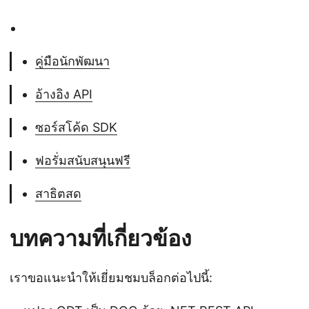
คู่มือนักพัฒนา
อ้างอิง API
ซอร์สโค้ด SDK
ฟอรั่มสนับสนุนฟรี
สาธิตสด
บทความที่เกี่ยวข้อง
เราขอแนะนำให้เยี่ยมชมบล็อกต่อไปนี้: