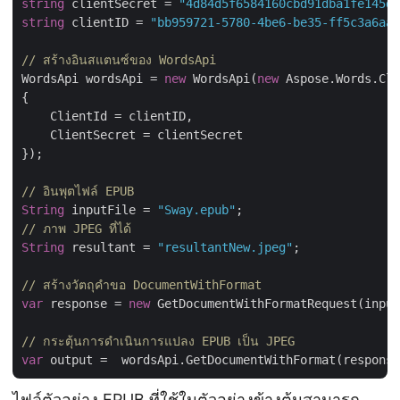
string
 clientSecret = 
"4d84d5f6584160cbd91dba1fe145db
string
 clientID = 
"bb959721-5780-4be6-be35-ff5c3a6aa4
// สร้างอินสแตนซ์ของ WordsApi
WordsApi wordsApi = 
new
 WordsApi(
new
 Aspose.Words.Clo
{

    ClientId = clientID,

    ClientSecret = clientSecret

});

// อินพุตไฟล์ EPUB
String
 inputFile = 
"Sway.epub"
// ภาพ JPEG ที่ได้
String
 resultant = 
"resultantNew.jpeg"
;

// สร้างวัตถุคำขอ DocumentWithFormat
var
 response = 
new
 GetDocumentWithFormatRequest(input
// กระตุ้นการดำเนินการแปลง EPUB เป็น JPEG
var
ไฟล์ตัวอย่าง EPUB ที่ใช้ในตัวอย่างข้างต้นสามารถ