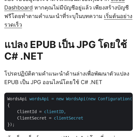
Dashboard
หากคุณไม่มีบัญชีอยู่แล้ว เพียงสร้างบัญชี
ฟรีโดยทำตามคำแนะนำที่ระบุในบทความ
เริ่มต้นอย่าง
รวดเร็ว
แปลง EPUB เป็น JPG โดยใช้
C# .NET
โปรดปฏิบัติตามคำแนะนำด้านล่างเพื่อพัฒนาตัวแปลง
EPUB เป็น JPG ออนไลน์โดยใช้ C# .NET
WordsApi
wordsApi = new WordsApi(new Configuration()
{
ClientId
 = 
clientID,
ClientSecret
 = 
clientSecret
});