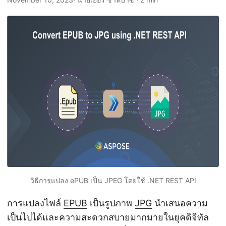
n
วิธีการแปลง ePUB เป็น JPEG โดยใช้ .NET REST API
การแปลงไฟล์
EPUB
เป็นรูปภาพ
JPG
นำเสนอความ
เป็นไปได้และความสะดวกสบายมากมายในยุคดิจิทัล