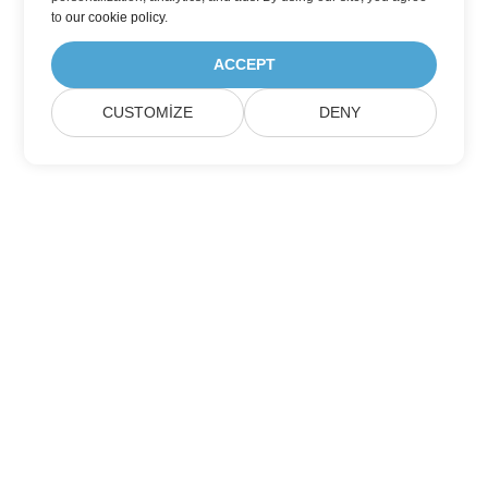
to
our cookie policy
.
ACCEPT
CUSTOMIZE
DENY
Ev
Ürünler
Yeni Sürümler