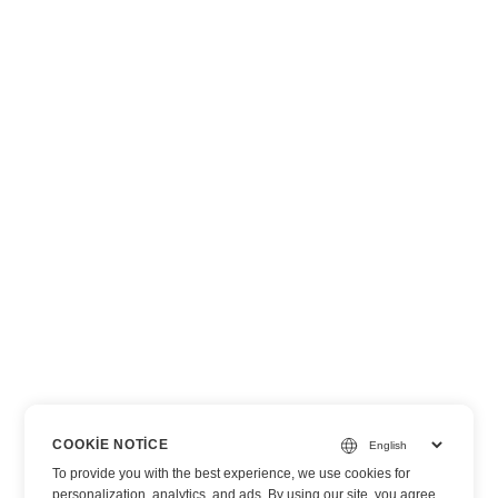
COOKIE NOTICE
To provide you with the best experience, we use cookies for
personalization, analytics, and ads. By using our site, you agree