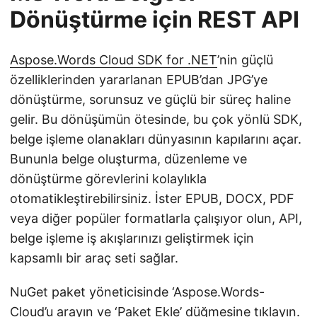
Dönüştürme için REST API
Aspose.Words Cloud SDK for .NET
’nin güçlü
özelliklerinden yararlanan EPUB’dan JPG’ye
dönüştürme, sorunsuz ve güçlü bir süreç haline
gelir. Bu dönüşümün ötesinde, bu çok yönlü SDK,
belge işleme olanakları dünyasının kapılarını açar.
Bununla belge oluşturma, düzenleme ve
dönüştürme görevlerini kolaylıkla
otomatikleştirebilirsiniz. İster EPUB, DOCX, PDF
veya diğer popüler formatlarla çalışıyor olun, API,
belge işleme iş akışlarınızı geliştirmek için
kapsamlı bir araç seti sağlar.
NuGet paket yöneticisinde ‘Aspose.Words-
Cloud’u arayın ve ‘Paket Ekle’ düğmesine tıklayın.