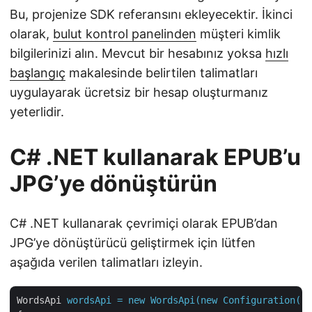
Bu, projenize SDK referansını ekleyecektir. İkinci
olarak,
bulut kontrol panelinden
müşteri kimlik
bilgilerinizi alın. Mevcut bir hesabınız yoksa
hızlı
başlangıç
makalesinde belirtilen talimatları
uygulayarak ücretsiz bir hesap oluşturmanız
yeterlidir.
C# .NET kullanarak EPUB’u
JPG’ye dönüştürün
C# .NET kullanarak çevrimiçi olarak EPUB’dan
JPG’ye dönüştürücü geliştirmek için lütfen
aşağıda verilen talimatları izleyin.
WordsApi
wordsApi = new WordsApi(new Configuration()