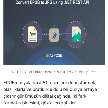
i
r
.NET REST API kullanılarak ePUB’u JPEG’e dönüştürme.
EPUB
dosyalarını
JPG
resimlere dönüştürmek,
olasılıklarla ve pratiklikle dolu bir dünya ortaya
çıkarır günümüzün dijital çağında. İki farklı
formatın birleşimi, göz alıcı grafikler