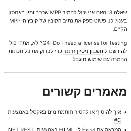
שאלה 3: האם אני יכול להמיר MPP שכבר זמין באחסון
בענן? כן. פשוט ספק את נתיב הקובץ של קובץ ה-MPP
הקיים.
Q4: Do I need a license for testing? לא, אתה יכול
להירשם ל
חשבון ניסיון חינמי
כדי לבדוק את כל תכונות
ההמרה עם שימוש מוגבל.
מאמרים קשורים
איך להוסיף או להסיר חותמת מים באקסל באמצעות
C#
המראה את Excel ל- HTML באמצעות .NET REST