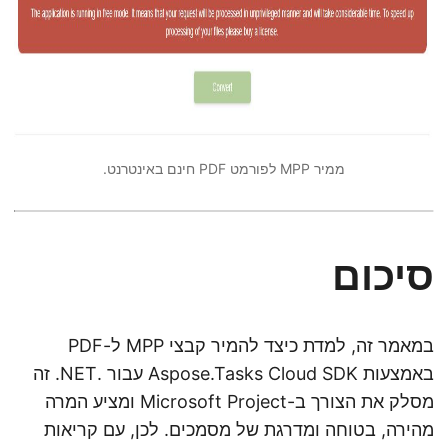
ממיר MPP לפורמט PDF חינם באינטרנט.
סיכום
במאמר זה, למדת כיצד להמיר קבצי MPP ל-PDF
באמצעות Aspose.Tasks Cloud SDK עבור .NET. זה
מסלק את הצורך ב-Microsoft Project ומציע המרה
מהירה, בטוחה ומדרגת של מסמכים. לכן, עם קריאות