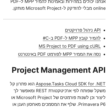
אנחנו יכולים במהירות ובאמינות להמיר MPP ל-PDF
online מבלי להזדקק ל-Microsoft Project מותקן.
API ניהול פרויקטים
להמיר קובץ MPP ל-PDF ב-C#
MS Project to PDF using cURL
נסה את הממיר MPP לפורמט PDF באינטרנט
Project Management API
Aspose.Tasks Cloud SDK for .NET
הוא פתרון קל
משקל שפותח לפי ארכיטקטורת REST ומאפשר לך
ליצור וכן לשנות פורמטים של Microsoft Project או
Primavera P6. שלף את המסמכים מאחסון הענן או