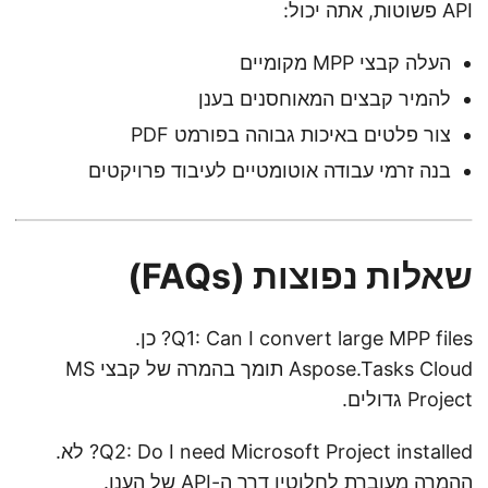
API פשוטות, אתה יכול:
העלה קבצי MPP מקומיים
להמיר קבצים המאוחסנים בענן
צור פלטים באיכות גבוהה בפורמט PDF
בנה זרמי עבודה אוטומטיים לעיבוד פרויקטים
שאלות נפוצות (FAQs)
Q1: Can I convert large MPP files? כן.
Aspose.Tasks Cloud תומך בהמרה של קבצי MS
Project גדולים.
Q2: Do I need Microsoft Project installed? לא.
ההמרה מעוברת לחלוטין דרך ה-API של הענן.