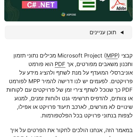
n
תוכן עניינים
קבצי Microsoft Project (
MPP
) מכילים נתוני תזמון
ותכנון משאבים מפורטים, אך
PDF
הוא פורמט
אוניברסלי המועדף על מנת לשתף ולהציג מידע על
פרויקטים. לפעמים יש לנו דרישה להמיר MPP לפורמט
PDF כך שנוכל לשתף צירי זמן של פרויקטים עם לקוחות
או צוותים, להדפיס תרשימי גנט ולוחות זמנים, למנוע
שינויים לא מורשים, לארכב תיעוד פרויקט או אפילו,
לצפות בנתוני פרויקט בכל הפלטפורמות.
במאמר הזה, אנחנו הולכים לחקור את הפרטים על איך