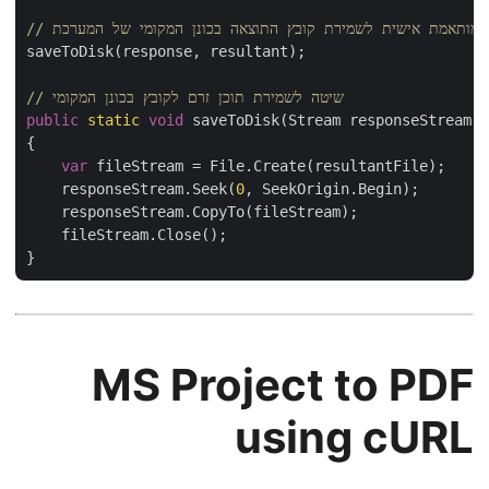
ה מותאמת אישית לשמירת קובץ התוצאה בכונן המקומי של המערכת
saveToDisk(response, resultant);

// שיטה לשמירת תוכן זרם לקובץ בכונן המקומי
public
static
void
 saveToDisk(Stream responseStream
{

var
 fileStream = File.Create(resultantFile);

    responseStream.Seek(
0
, SeekOrigin.Begin);

    responseStream.CopyTo(fileStream);

    fileStream.Close();

MS Project to PDF
using cURL