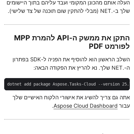
העלה אותם מהכונן המקומי ועבד עליהם בתוך היישומים
שלך ב-.NET (מבלי להתקין שום תוכנה של צד שלישי).
התקן את ממשק ה-API להמרת MPP
לפורמט PDF
השלב הראשון הוא להוסיף את הפניה ל-SDK בפתרון
ה-.NET שלך. נא להריץ את הפקודה הבאה:
אתה גם צריך להשיג את אישורי הלקוח האישיים שלך
עבור
Aspose Cloud Dashboard
.