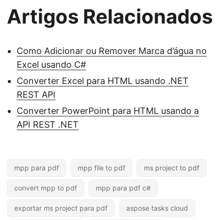
Artigos Relacionados
Como Adicionar ou Remover Marca d’água no
Excel usando C#
Converter Excel para HTML usando .NET
REST API
Converter PowerPoint para HTML usando a
API REST .NET
mpp para pdf
mpp file to pdf
ms project to pdf
convert mpp to pdf
mpp para pdf c#
exportar ms project para pdf
aspose tasks cloud