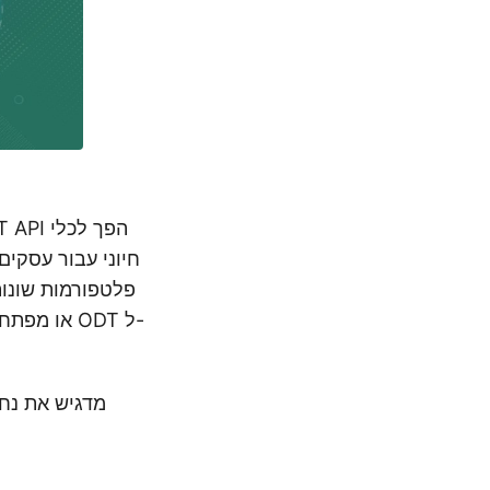
חיוני עבור עסקים
פלטפורמות שונות
או מפתח ה