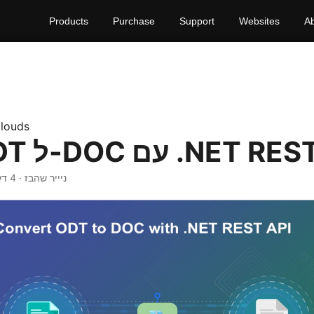
Products
Purchase
Support
Websites
A
louds
-DOC עם .NET REST API
· ניייר שהבז · 4 דקות