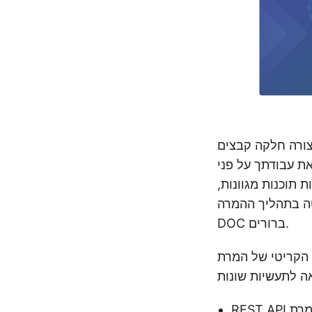
את עבודתך על פני
תוכנות מגוונות,
ליך ההמרה ODT ל-
DOC ברורים.
, מדגיש את נחיצותה של תכונה זו