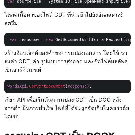
var
โหลดเนื้อหาของไฟล์ ODT ที่นำเข้าไปยังอินสแตนซ์
สตรีม
var
 response = 
new
สร้างอ็อบเจ็กต์ของคำขอการแปลงเอกสาร โดยให้เรา
ส่งค่า ODT, ค่า รูปแบบการส่งออก และชื่อไฟล์ผลลัพธ์
เป็นอาร์กิวเมนต์
wordsApi
.ConvertDocument
(
response
เรียก API เพื่อเริ่มต้นการแปลง ODT เป็น DOC หลัง
จากดำเนินการสำเร็จ ไฟล์ที่ได้จะถูกจัดเก็บในคลาวด์ส
โตเรจ