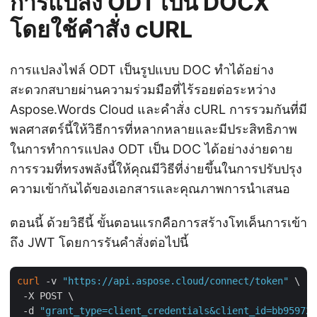
การแปลง ODT เป็น DOCX
โดยใช้คำสั่ง cURL
การแปลงไฟล์ ODT เป็นรูปแบบ DOC ทำได้อย่าง
สะดวกสบายผ่านความร่วมมือที่ไร้รอยต่อระหว่าง
Aspose.Words Cloud และคำสั่ง cURL การรวมกันที่มี
พลศาสตร์นี้ให้วิธีการที่หลากหลายและมีประสิทธิภาพ
ในการทำการแปลง ODT เป็น DOC ได้อย่างง่ายดาย
การรวมที่ทรงพลังนี้ให้คุณมีวิธีที่ง่ายขึ้นในการปรับปรุง
ความเข้ากันได้ของเอกสารและคุณภาพการนำเสนอ
ตอนนี้ ด้วยวิธีนี้ ขั้นตอนแรกคือการสร้างโทเค็นการเข้า
ถึง JWT โดยการรันคำสั่งต่อไปนี้
curl
 -v 
"https://api.aspose.cloud/connect/token"
 \

 -X POST \

 -d 
"grant_type=client_credentials&client_id=bb959721