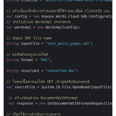
string
 clientID = 
"bb959721-5780-4be6-be35-ff5c3a6aa4
// สร้างอ็อบเจ็กต์การกำหนดค่าที่ใช้รายละเอียด ClientID และ 
var
 config = 
new
// initialize WordsApi instance
var
 wordsApi = 
new
 WordsApi(config);

// Input PDF file name
String
 inputFile = 
"test_multi_pages.odt"
;

// ผลลัพธ์ของรูปแบบไฟล์
String
 format = 
"DOC"
;

String
 resultant = 
"converted.doc"
;

// โหลดเนื้อหาของไฟล์ ODT เข้าสู่สตรีมอินสแตนซ์
var
 sourceFile = System.IO.File.OpenRead(inputFile);

// สร้างวัตถุคำขอ DocumentWithFormat
var
 response = 
new
 GetDocumentWithFormatRequest(inpu
// เรียกใช้การดำเนินการเอกสาร