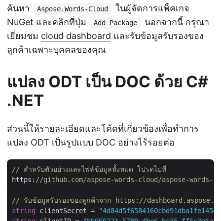
ค้นหา
ในผู้จัดการแพ็คเกจ
Aspose.Words-Cloud
NuGet และคลิกที่ปุ่ม
นอกจากนี้ กรุณา
Add Package
เยี่ยมชม
cloud dashboard
และรับข้อมูลรับรองของ
ลูกค้าเฉพาะบุคคลของคุณ
แปลง ODT เป็น DOC ด้วย C#
.NET
ส่วนนี้ให้รายละเอียดและโค้ดที่เกี่ยวข้องเพื่อทำการ
แปลง ODT เป็นรูปแบบ DOC อย่างไร้รอยต่อ
// สำหรับตัวอย่างและไฟล์ข้อมูลทั้งหมด โปรดไปที่ 
https:
//github.com/aspose-words-cloud/aspose-words-cl
// รับข้อมูลรับรองของลูกค้าจาก https://dashboard.aspose.c
string
 clientSecret = 
"4d84d5f6584160cbd91dba1fe145db