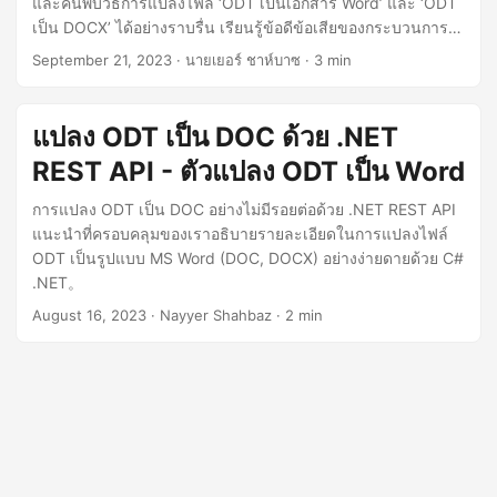
และค้นพบวิธีการแปลงไฟล์ ‘ODT เป็นเอกสาร Word’ และ ‘ODT
n
เป็น DOCX’ ได้อย่างราบรื่น เรียนรู้ข้อดีข้อเสียของกระบวนการ
‘แปลงไฟล์ ODT เป็น Word’ และ ‘แปลงไฟล์ ODT เป็น DOCX’
September 21, 2023
· นายเยอร์ ชาห์บาซ · 3 min
เพื่อเพิ่มความเข้ากันได้และการเข้าถึงเอกสาร
แปลง ODT เป็น DOC ด้วย .NET
REST API - ตัวแปลง ODT เป็น Word
การแปลง ODT เป็น DOC อย่างไม่มีรอยต่อด้วย .NET REST API
แนะนำที่ครอบคลุมของเราอธิบายรายละเอียดในการแปลงไฟล์
ODT เป็นรูปแบบ MS Word (DOC, DOCX) อย่างง่ายดายด้วย C#
.NET。
August 16, 2023
· Nayyer Shahbaz · 2 min