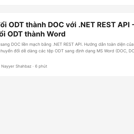
ổi ODT thành DOC với .NET REST API -
ổi ODT thành Word
sang DOC liền mạch bằng .NET REST API. Hướng dẫn toàn diện của c
để chuyển đổi dễ dàng các tệp ODT sang định dạng MS Word (DOC, 
 Nayyer Shahbaz · 6 phút