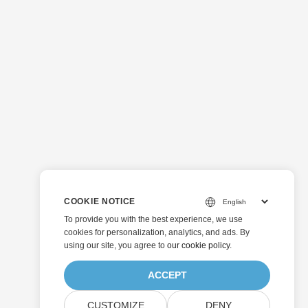
COOKIE NOTICE
To provide you with the best experience, we use
cookies for personalization, analytics, and ads. By
using our site, you agree to
our cookie policy
.
ACCEPT
CUSTOMIZE
DENY