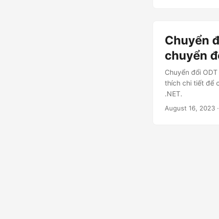
Chuyển đ
chuyển đ
Chuyển đổi ODT 
thích chi tiết 
.NET.
August 16, 2023
·