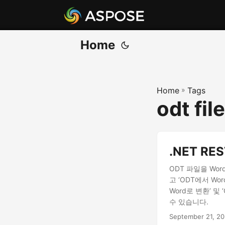
Home
Home
»
Tags
odt fil
.NET R
ODT 파일을 Wo
고 ‘ODT에서 Wo
Word로 변환’ 
수 있습니다.
September 21, 2