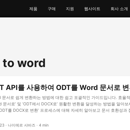
제품
구매
지원
웹사이트
회사 소개
e to word
EST API를 사용하여 ODT를 Word 문서로 
rd 문서로 쉽게 변환하는 방법에 대한 쉽고 포괄적인 가이드입니다. 효율
rd 문서로’ 및 ‘ODT에서 DOCX로’ 원활한 변환을 달성하는 방법을 알아보세
및 ‘ODT를 DOCX로 변환’ 프로세스에 대해 자세히 알아보고 문서 호환성
023
· 나이에르 샤바즈 · 4 min