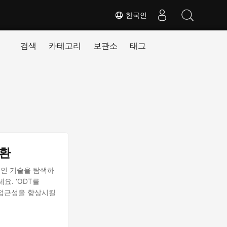
한국인
검색
카테고리
보관소
태그
변환
적인 기술을 탐색하
요. ‘ODT를
과 접근성을 향상시킬