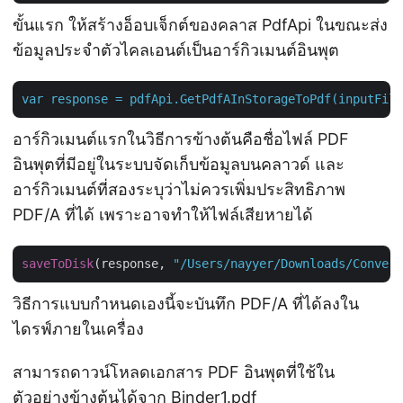
ขั้นแรก ให้สร้างอ็อบเจ็กต์ของคลาส PdfApi ในขณะส่ง
ข้อมูลประจำตัวไคลเอนต์เป็นอาร์กิวเมนต์อินพุต
var
response
=
pdfApi.GetPdfAInStorageToPdf(inputFile
อาร์กิวเมนต์แรกในวิธีการข้างต้นคือชื่อไฟล์ PDF
อินพุตที่มีอยู่ในระบบจัดเก็บข้อมูลบนคลาวด์ และ
อาร์กิวเมนต์ที่สองระบุว่าไม่ควรเพิ่มประสิทธิภาพ
PDF/A ที่ได้ เพราะอาจทำให้ไฟล์เสียหายได้
saveToDisk
(response, 
"/Users/nayyer/Downloads/Convert
วิธีการแบบกำหนดเองนี้จะบันทึก PDF/A ที่ได้ลงใน
ไดรฟ์ภายในเครื่อง
สามารถดาวน์โหลดเอกสาร PDF อินพุตที่ใช้ใน
ตัวอย่างข้างต้นได้จาก
Binder1.pdf