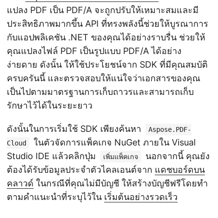
แปลง PDF เป็น PDF/A จะถูกปรับให้เหมาะสมและมี
ประสิทธิภาพมากขึ้น API ที่ทรงพลังนี้ช่วยให้บูรณาการ
กับแอปพลิเคชัน .NET ของคุณได้อย่างราบรื่น ช่วยให้
คุณแปลงไฟล์ PDF เป็นรูปแบบ PDF/A ได้อย่าง
ง่ายดาย ดังนั้น ให้ใช้ประโยชน์จาก SDK ที่มีคุณสมบัติ
ครบครันนี้ และตรวจสอบให้แน่ใจว่าเอกสารของคุณ
เป็นไปตามมาตรฐานการเก็บถาวรและสามารถเก็บ
รักษาไว้ได้ในระยะยาว
ดังนั้นในการเริ่มใช้ SDK เพียงค้นหา
Aspose.PDF-
ในตัวจัดการแพ็คเกจ NuGet ภายใน Visual
Cloud
Studio IDE แล้วคลิกปุ่ม
นอกจากนี้ คุณยัง
เพิ่มแพ็คเกจ
ต้องได้รับข้อมูลประจำตัวไคลเอนต์จาก
แดชบอร์ดบน
คลาวด์
ในกรณีที่คุณไม่มีบัญชี ให้สร้างบัญชีฟรีโดยทำ
ตามคำแนะนำที่ระบุไว้ใน
เริ่มต้นอย่างรวดเร็ว