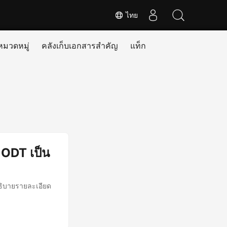
ไทย
หมวดหมู่
คลังเก็บเอกสารสำคัญ
แท็ก
 ODT เป็น
ธิบายรายละเอียด