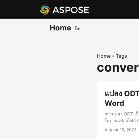
Home
Home
»
Tags
conver
แปลง ODT 
Word
การแปลง ODT เป็
ในการแปลงไฟล์ O
August 16, 2023
·