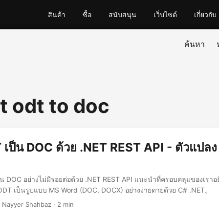
สินค้า
ซื้อ
สนับสนุน
เว็บไซต์
เกี่ยวกับ
ค้นหา
t odt to doc
เป็น DOC ด้วย .NET REST API - ตัวแปลง
น DOC อย่างไม่มีรอยต่อด้วย .NET REST API แนะนำที่ครอบคลุมของเราอ
DT เป็นรูปแบบ MS Word (DOC, DOCX) อย่างง่ายดายด้วย C# .NET。
 Nayyer Shahbaz · 2 min