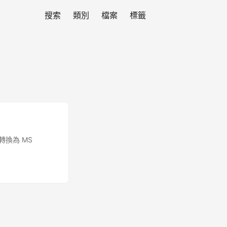
搜索
類別
檔案
標籤
案轉換為 MS