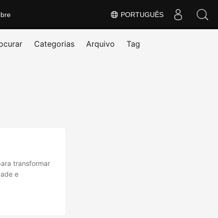
bre
PORTUGUÊS
ocurar
Categorias
Arquivo
Tag
ara transformar
dade e