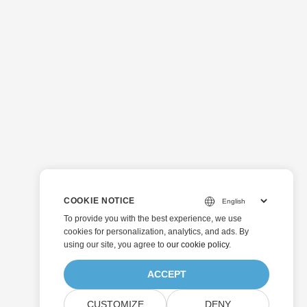
COOKIE NOTICE
To provide you with the best experience, we use
cookies for personalization, analytics, and ads. By
using our site, you agree to
our cookie policy
.
ACCEPT
CUSTOMIZE
DENY