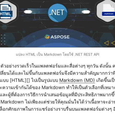
แปลง HTML เป็น Markdown โดยใช้ .NET REST API
ตัวอย่างรวดเร็วในแพลตฟอร์มและสื่อต่างๆ ทุกวัน ดังนั้
ปลี่ยนได้และไม่ขึ้นกับแพลตฟอร์มจึงมีความสำคัญมากกว่าที่เค
ปแบบ [HTML][] ไปเป็นรูปแบบ
Markdown (MD)
เกิดขึ้นเป
ความเข้ากันได้ของ Markdown ทำให้เป็นตัวเลือกที่เหมาะส
และผู้ที่ต้องการวิธีการนำเสนอข้อมูลที่มีประสิทธิภาพมากขึ
arkdown ไม่เพียงแต่ช่วยให้คุณมั่นใจได้ว่าเนื้อหาจะอ่าน
ปลดล็อกศักยภาพในการแชร์อย่างราบรื่นบนแพลตฟอร์มต่างๆ อ