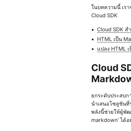
ในบทความนี้ เร
Cloud SDK
Cloud SDK ส
HTML เป็น Ma
แปลง HTML เป
Cloud SD
Markdo
ยกระดับประสบกา
นำเสนอโซลูชันท
พลังนี้ช่วยให้ผ
markdown’ ได้อย