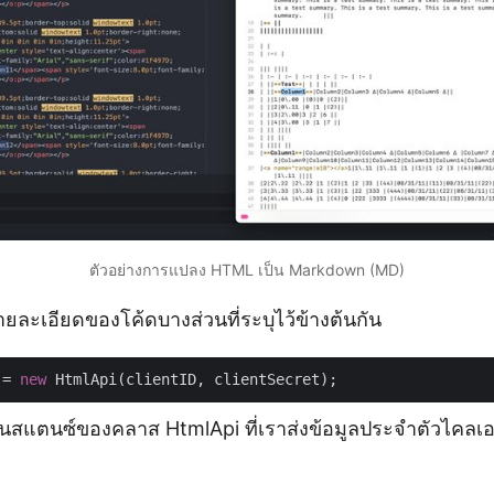
ตัวอย่างการแปลง HTML เป็น Markdown (MD)
ละเอียดของโค้ดบางส่วนที่ระบุไว้ข้างต้นกัน
 = 
new
อินสแตนซ์ของคลาส HtmlApi ที่เราส่งข้อมูลประจำตัวไคลเอ