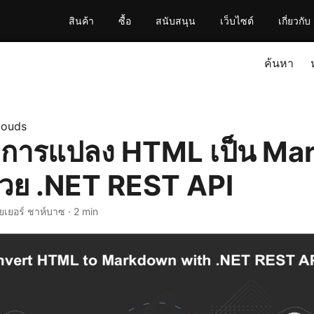
สินค้า
ซื้อ
สนับสนุน
เว็บไซต์
เกี่ยวกับ
ค้นหา
louds
ุงการแปลง HTML เป็น M
้วย .NET REST API
ยเยอร์ ชาห์บาซ · 2 min