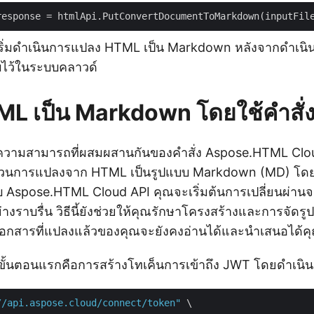
่อเริ่มดำเนินการแปลง HTML เป็น Markdown หลังจากดำเนิ
็บไว้ในระบบคลาวด์
L เป็น Markdown โดยใช้คำสั่
ความสามารถที่ผสมผสานกันของคำสั่ง Aspose.HTML Cl
ระบวนการแปลงจาก HTML เป็นรูปแบบ Markdown (MD) โดยก
ับ Aspose.HTML Cloud API คุณจะเริ่มต้นการเปลี่ยนผ่าน
งราบรื่น วิธีนี้ยังช่วยให้คุณรักษาโครงสร้างและการจัดรูป
่าเอกสารที่แปลงแล้วของคุณจะยังคงอ่านได้และนำเสนอได้
้ ขั้นตอนแรกคือการสร้างโทเค็นการเข้าถึง JWT โดยดำเนินก
//api.aspose.cloud/connect/token"
 \
