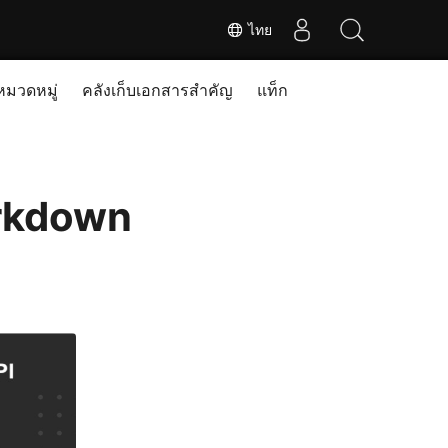
ไทย
หมวดหมู่
คลังเก็บเอกสารสำคัญ
แท็ก
arkdown