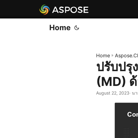
Home
Home
»
Aspose.C
ปรับปร
(MD) ด
August 22, 2023
· นา