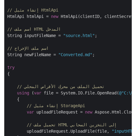
// إنشاء مثيل HtmlApi
HtmlApi htmlApi = 
new
 HtmlApi(clientID, clientSecret
// اسم ملف HTML المدخل
String inputFileName = 
"source.html"
;

// اسم ملف الإخراج
String newFileName = 
"Converted.md"
;

try
{

// تحميل الملف من محرك الأقراص المحلي
using
 (
var
 file = System.IO.File.OpenRead(
@"C:\
    {

// إنشاء مثيل StorageApi
var
 uploadFileRequest = 
new
 Aspose.Html.Clo
// تحميل ملف HTML إلى التخزين السحابي
        uploadFileRequest.UploadFile(file, 
"inputHT