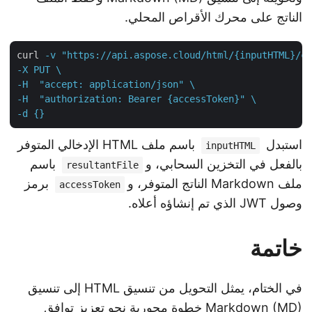
الناتج على محرك الأقراص المحلي.
curl
-v "https://api.aspose.cloud/html/{inputHTML}/c
-X PUT \

-H  "accept: application/json" \

-H  "authorization: Bearer {accessToken}" \

-d {}
استبدل
باسم ملف HTML الإدخالي المتوفر
inputHTML
بالفعل في التخزين السحابي، و
باسم
resultantFile
ملف Markdown الناتج المتوفر، و
برمز
accessToken
وصول JWT الذي تم إنشاؤه أعلاه.
خاتمة
في الختام، يمثل التحويل من تنسيق HTML إلى تنسيق
Markdown (MD) خطوة محورية نحو تعزيز توافق