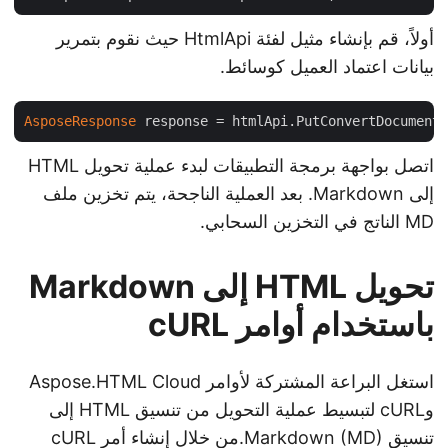
أولاً، قم بإنشاء مثيل لفئة HtmlApi حيث نقوم بتمرير
بيانات اعتماد العميل كوسائط.
AsposeResponse
اتصل بواجهة برمجة التطبيقات لبدء عملية تحويل HTML
إلى Markdown. بعد العملية الناجحة، يتم تخزين ملف
MD الناتج في التخزين السحابي.
تحويل HTML إلى Markdown
باستخدام أوامر cURL
استغل البراعة المشتركة لأوامر Aspose.HTML Cloud
وcURL لتبسيط عملية التحويل من تنسيق HTML إلى
تنسيق Markdown (MD).من خلال إنشاء أمر cURL