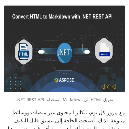
n
تحويل HTML إلى Markdown باستخدام .NET REST API.
مع مرور كل يوم، يتكاثر المحتوى عبر منصات ووسائط
متنوعة. لذلك، أصبحت الحاجة إلى تنسيق قابل للتكيف
ومستقل عن المنصة أكثر أهمية من أي وقت مضى. وهنا