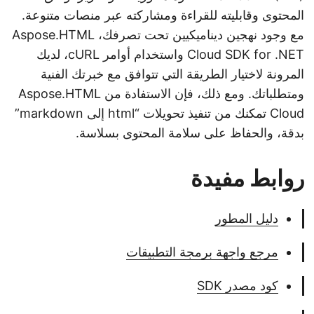
المحتوى وقابليته للقراءة ومشاركته عبر منصات متنوعة.
مع وجود نهجين ديناميكيين تحت تصرفك، Aspose.HTML
Cloud SDK for .NET واستخدام أوامر cURL، لديك
المرونة لاختيار الطريقة التي تتوافق مع خبرتك الفنية
ومتطلباتك. ومع ذلك، فإن الاستفادة من Aspose.HTML
Cloud تمكنك من تنفيذ تحويلات “html إلى markdown”
بدقة، والحفاظ على سلامة المحتوى بسلاسة.
روابط مفيدة
دليل المطور
مرجع واجهة برمجة التطبيقات
كود مصدر SDK