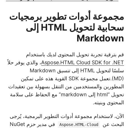
مجموعة أدوات تطوير برمجيات
سحابية لتحويل HTML إلى
Markdown
قم بترقية تجربة تحويل المحتوى لديك باستخدام
Aspose.HTML Cloud SDK for .NET
، والذي يوفر حلاً
سلسًا لتحويل HTML إلى تنسيق Markdown
(MD).تعمل مجموعة SDK القوية هذه على تمكين
المطورين والمستخدمين من التنقل بسهولة بين تعقيدات
تحويل “html إلى markdown” مع الحفاظ على سلامة
المحتوى وبنيته.
الآن، لاستخدام مجموعة أدوات التطوير البرمجية، يُرجى
البحث عن
في مدير حزم NuGet
Aspose.HTML-Cloud