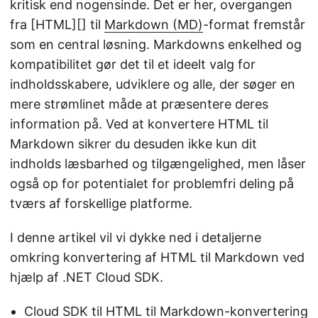
kritisk end nogensinde. Det er her, overgangen
fra [HTML][] til
Markdown (MD)
-format fremstår
som en central løsning. Markdowns enkelhed og
kompatibilitet gør det til et ideelt valg for
indholdsskabere, udviklere og alle, der søger en
mere strømlinet måde at præsentere deres
information på. Ved at konvertere HTML til
Markdown sikrer du desuden ikke kun dit
indholds læsbarhed og tilgængelighed, men låser
også op for potentialet for problemfri deling på
tværs af forskellige platforme.
I denne artikel vil vi dykke ned i detaljerne
omkring konvertering af HTML til Markdown ved
hjælp af .NET Cloud SDK.
Cloud SDK til HTML til Markdown-konvertering