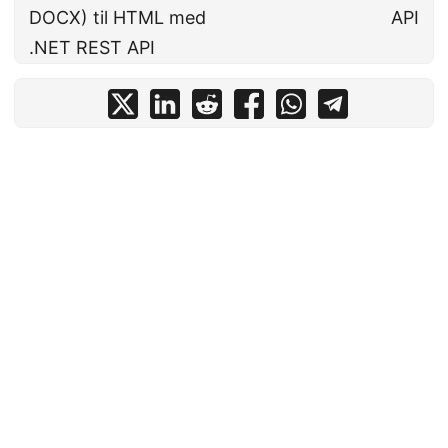
DOCX) til HTML med
API
.NET REST API