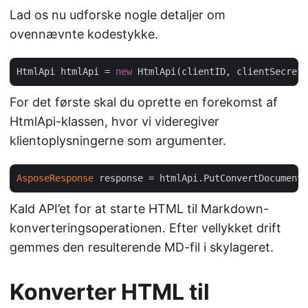
Lad os nu udforske nogle detaljer om
ovennævnte kodestykke.
HtmlApi htmlApi = 
new
For det første skal du oprette en forekomst af
HtmlApi-klassen, hvor vi videregiver
klientoplysningerne som argumenter.
AsposeResponse
Kald API’et for at starte HTML til Markdown-
konverteringsoperationen. Efter vellykket drift
gemmes den resulterende MD-fil i skylageret.
Konverter HTML til