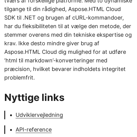
tværs af forskellige platforme. Med to dynamiske
tilgange til din rådighed, Aspose.HTML Cloud
SDK til .NET og brugen af cURL-kommandoer,
har du fleksibiliteten til at vælge den metode, der
stemmer overens med din tekniske ekspertise og
krav. Ikke desto mindre giver brug af
Aspose.HTML Cloud dig mulighed for at udføre
‘html til markdown’-konverteringer med
præcision, hvilket bevarer indholdets integritet
problemfrit.
Nyttige links
Udviklervejledning
API-reference