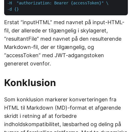
-H  "authorization: Bearer {accessToken}" \

-d {}
Erstat “inputHTML” med navnet på input-HTML-
fil, der allerede er tilgængelig i skylageret,
“resultantFile” med navnet på den resulterende
Markdown-fil, der er tilgængelig, og
“accessToken” med JWT-adgangstoken
genereret ovenfor.
Konklusion
Som konklusion markerer konverteringen fra
HTML til Markdown (MD)-format et afgørende
skridt i retning af at forbedre
indholdskompatibilitet, læsbarhed og deling på