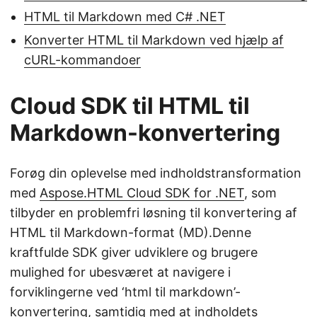
HTML til Markdown med C# .NET
Konverter HTML til Markdown ved hjælp af
cURL-kommandoer
Cloud SDK til HTML til
Markdown-konvertering
Forøg din oplevelse med indholdstransformation
med
Aspose.HTML Cloud SDK for .NET
, som
tilbyder en problemfri løsning til konvertering af
HTML til Markdown-format (MD).Denne
kraftfulde SDK giver udviklere og brugere
mulighed for ubesværet at navigere i
forviklingerne ved ‘html til markdown’-
konvertering, samtidig med at indholdets