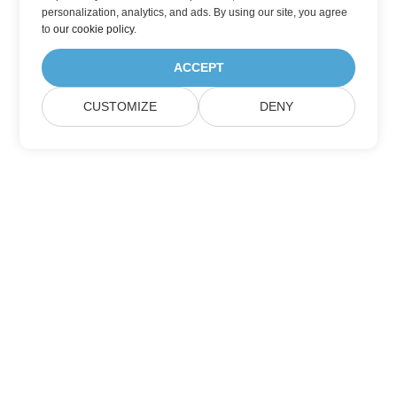
personalization, analytics, and ads. By using our site, you agree
to
our cookie policy
.
ACCEPT
CUSTOMIZE
DENY
집
제품