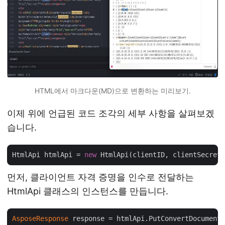
HTML에서 마크다운(MD)으로 변환하는 미리보기.
이제 위에 언급된 코드 조각의 세부 사항을 살펴보겠
습니다.
HtmlApi htmlApi = 
new
먼저, 클라이언트 자격 증명을 인수로 전달하는
HtmlApi 클래스의 인스턴스를 만듭니다.
AsposeResponse