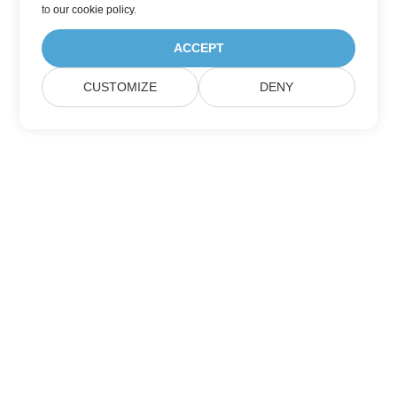
to
our cookie policy
.
ACCEPT
CUSTOMIZE
DENY
Домашній
Продукція
Нові Релізи