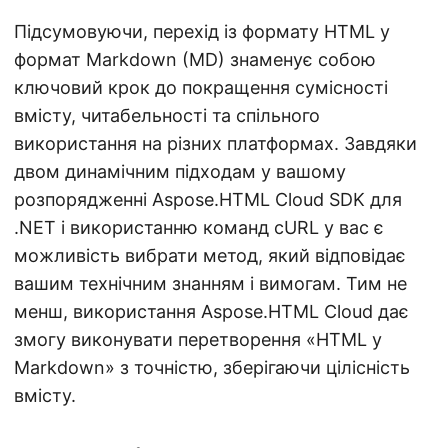
Підсумовуючи, перехід із формату HTML у
формат Markdown (MD) знаменує собою
ключовий крок до покращення сумісності
вмісту, читабельності та спільного
використання на різних платформах. Завдяки
двом динамічним підходам у вашому
розпорядженні Aspose.HTML Cloud SDK для
.NET і використанню команд cURL у вас є
можливість вибрати метод, який відповідає
вашим технічним знанням і вимогам. Тим не
менш, використання Aspose.HTML Cloud дає
змогу виконувати перетворення «HTML у
Markdown» з точністю, зберігаючи цілісність
вмісту.