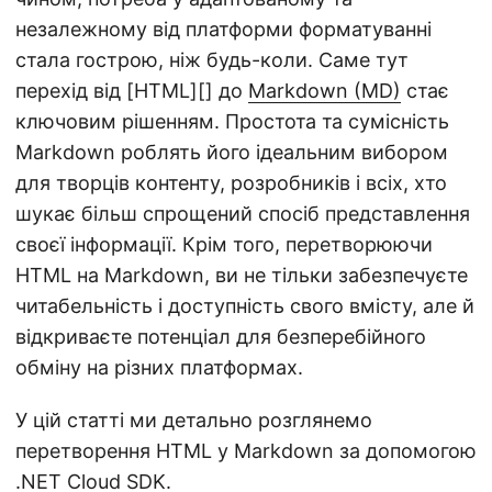
незалежному від платформи форматуванні
стала гострою, ніж будь-коли. Саме тут
перехід від [HTML][] до
Markdown (MD)
стає
ключовим рішенням. Простота та сумісність
Markdown роблять його ідеальним вибором
для творців контенту, розробників і всіх, хто
шукає більш спрощений спосіб представлення
своєї інформації. Крім того, перетворюючи
HTML на Markdown, ви не тільки забезпечуєте
читабельність і доступність свого вмісту, але й
відкриваєте потенціал для безперебійного
обміну на різних платформах.
У цій статті ми детально розглянемо
перетворення HTML у Markdown за допомогою
.NET Cloud SDK.