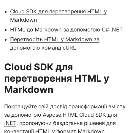
Cloud SDK для перетворення HTML у
Markdown
HTML до Markdown за допомогою C# .NET
Перетворіть HTML у Markdown за
допомогою команд cURL
Cloud SDK для
перетворення HTML у
Markdown
Покращуйте свій досвід трансформації вмісту
за допомогою
Aspose.HTML Cloud SDK для
.NET
, пропонуючи бездоганне рішення для
конвертації HTML у формат Markdown