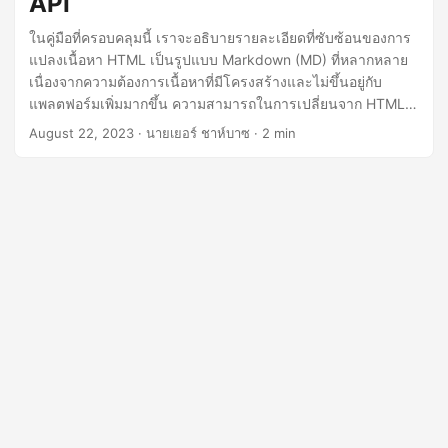
API
n
ในคู่มือที่ครอบคลุมนี้ เราจะอธิบายรายละเอียดที่ซับซ้อนของการ
แปลงเนื้อหา HTML เป็นรูปแบบ Markdown (MD) ที่หลากหลาย
เนื่องจากความต้องการเนื้อหาที่มีโครงสร้างและไม่ขึ้นอยู่กับ
แพลตฟอร์มเพิ่มมากขึ้น ความสามารถในการเปลี่ยนจาก HTML
เป็น Markdown ได้อย่างราบรื่นจึงกลายเป็นสิ่งที่มีค่าอย่างยิ่ง
August 22, 2023
· นายเยอร์ ชาห์บาซ · 2 min
สำรวจกระบวนการทีละขั้นตอนของการแปลง ‘html เป็น
Markdown’ โดยใช้ .NET REST API เพื่อให้แน่ใจว่าเนื้อหาของ
คุณยังคงสาระสำคัญในขณะที่ปรับให้เข้ากับโครงสร้างที่กระชับ
ของ Markdown