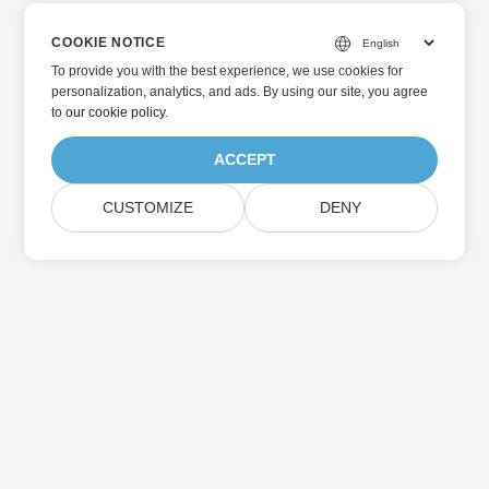
COOKIE NOTICE
To provide you with the best experience, we use cookies for
personalization, analytics, and ads. By using our site, you agree
to
our cookie policy
.
ACCEPT
CUSTOMIZE
DENY