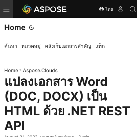
ไทย
T
o
Home
g
g
l
ค้นหา
หมวดหมู่
คลังเก็บเอกสารสำคัญ
แท็ก
e
n
Home
a
»
Aspose.Clouds
แปลงเอกสาร Word
v
i
(DOC, DOCX) เป็น
g
a
HTML ด้วย .NET REST
t
API
i
o
August 24, 2023
· นายเยอร์ ชาห์บาซ · 3 min