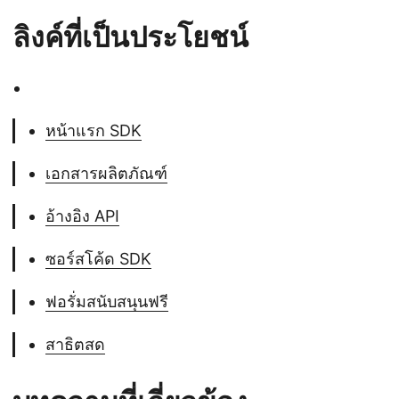
ลิงค์ที่เป็นประโยชน์
หน้าแรก SDK
เอกสารผลิตภัณฑ์
อ้างอิง API
ซอร์สโค้ด SDK
ฟอรั่มสนับสนุนฟรี
สาธิตสด