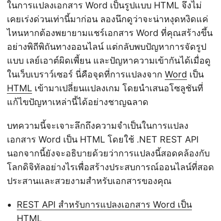
ในการแปลงเอกสาร Word เป็นรูปแบบ HTML จึงไม่
เคยเร่งด่วนเท่านี้มาก่อน ลองนึกดูว่าจะน่าหงุดหงิดแค่
ไหนหากต้องพยายามแชร์เอกสาร Word ที่คุณสร้างขึ้น
อย่างพิถีพิถันทางออนไลน์ แต่กลับพบปัญหาการจัดรูป
แบบ เลย์เอาต์ผิดเพี้ยน และปัญหาความเข้ากันได้เมื่อดู
ในเว็บเบราว์เซอร์ นี่คือจุดที่การแปลงจาก
Word
เป็น
HTML
เข้ามาเปลี่ยนแปลงเกม โดยนำเสนอโซลูชันที่
แก้ไขปัญหาเหล่านี้ได้อย่างชาญฉลาด
บทความนี้จะเจาะลึกถึงความจำเป็นในการแปลง
เอกสาร Word เป็น HTML โดยใช้ .NET REST API
นอกจากนี้ยังจะอธิบายด้วยว่าการแปลงนี้สอดคล้องกับ
โลกดิจิทัลอย่างไรเพื่อสร้างประสบการณ์ออนไลน์ที่สอด
ประสานและสวยงามสำหรับเอกสารของคุณ
REST API สำหรับการแปลงเอกสาร Word เป็น
HTML