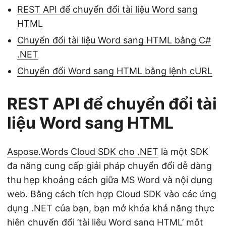
REST API để chuyển đổi tài liệu Word sang
HTML
Chuyển đổi tài liệu Word sang HTML bằng C#
.NET
Chuyển đổi Word sang HTML bằng lệnh cURL
REST API để chuyển đổi tài
liệu Word sang HTML
Aspose.Words Cloud SDK cho .NET
là một SDK
đa năng cung cấp giải pháp chuyển đổi dễ dàng
thu hẹp khoảng cách giữa MS Word và nội dung
web. Bằng cách tích hợp Cloud SDK vào các ứng
dụng .NET của bạn, bạn mở khóa khả năng thực
hiện chuyển đổi ’tài liệu Word sang HTML’ một