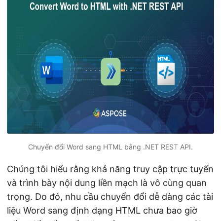
ớ
n
g
Chuyển đổi Word sang HTML bằng .NET REST API.
Chúng tôi hiểu rằng khả năng truy cập trực tuyến
và trình bày nội dung liền mạch là vô cùng quan
trọng. Do đó, nhu cầu chuyển đổi dễ dàng các tài
liệu Word sang định dạng HTML chưa bao giờ