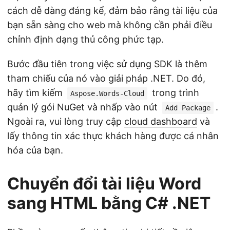
cách dễ dàng đáng kể, đảm bảo rằng tài liệu của
bạn sẵn sàng cho web mà không cần phải điều
chỉnh định dạng thủ công phức tạp.
Bước đầu tiên trong việc sử dụng SDK là thêm
tham chiếu của nó vào giải pháp .NET. Do đó,
hãy tìm kiếm
trong trình
Aspose.Words-Cloud
quản lý gói NuGet và nhấp vào nút
.
Add Package
Ngoài ra, vui lòng truy cập
cloud dashboard
và
lấy thông tin xác thực khách hàng được cá nhân
hóa của bạn.
Chuyển đổi tài liệu Word
sang HTML bằng C# .NET