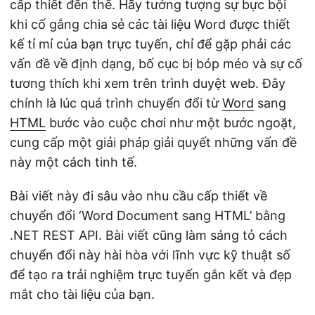
cấp thiết đến thế. Hãy tưởng tượng sự bực bội
khi cố gắng chia sẻ các tài liệu Word được thiết
kế tỉ mỉ của bạn trực tuyến, chỉ để gặp phải các
vấn đề về định dạng, bố cục bị bóp méo và sự cố
tương thích khi xem trên trình duyệt web. Đây
chính là lúc quá trình chuyển đổi từ
Word
sang
HTML
bước vào cuộc chơi như một bước ngoặt,
cung cấp một giải pháp giải quyết những vấn đề
này một cách tinh tế.
Bài viết này đi sâu vào nhu cầu cấp thiết về
chuyển đổi ‘Word Document sang HTML’ bằng
.NET REST API. Bài viết cũng làm sáng tỏ cách
chuyển đổi này hài hòa với lĩnh vực kỹ thuật số
để tạo ra trải nghiệm trực tuyến gắn kết và đẹp
mắt cho tài liệu của bạn.