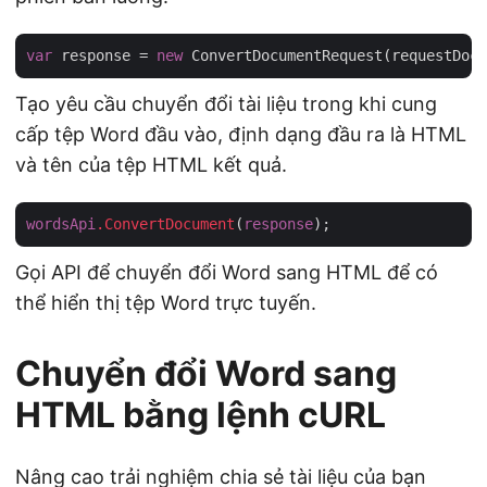
var
 response = 
new
 ConvertDocumentRequest(requestDocu
Tạo yêu cầu chuyển đổi tài liệu trong khi cung
cấp tệp Word đầu vào, định dạng đầu ra là HTML
và tên của tệp HTML kết quả.
wordsApi
.ConvertDocument
(
response
Gọi API để chuyển đổi Word sang HTML để có
thể hiển thị tệp Word trực tuyến.
Chuyển đổi Word sang
HTML bằng lệnh cURL
Nâng cao trải nghiệm chia sẻ tài liệu của bạn