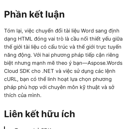
Phần kết luận
Tóm lại, việc chuyển đổi tài liệu Word sang định
dạng HTML đóng vai trò là cầu nối thiết yếu giữa
thế giới tài liệu có cấu trúc và thế giới trực tuyến
năng động. Với hai phương pháp tiếp cận riêng
biệt nhưng mạnh mẽ theo ý bạn—Aspose.Words
Cloud SDK cho .NET và việc sử dụng các lệnh
cURL, bạn có thể linh hoạt lựa chọn phương
pháp phù hợp với chuyên môn kỹ thuật và sở
thích của mình.
Liên kết hữu ích