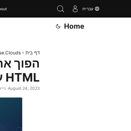
עִברִית
bout
Home
דף בית
»
se.Clouds
HTML עם .NET REST API
August 24, 2023
· ניייר 