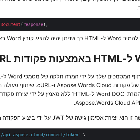
tDocument
(
response
בסינרגיה הדינמית של פקודות Aspose.Words Cloud
ירת אסימון גישה של JWT על ידי ביצוע הפקודה הבאה:
//api.aspose.cloud/connect/token"
 \
