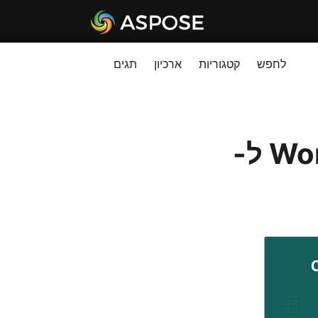
לחפש
קטגוריות
ארכיון
תגים
הפוך את מסמך Word (DOC, DOCX) ל-