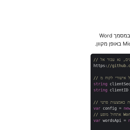
סעיף זה מספק פרטים על המרת מסמך MS Word ל-HTML כדי שנוכל לצפות במסמך Word
https:
//github.
string
 clientSe
string
 clientID
var
 config = 
ne
 WordsApi
var
 wordsApi = 