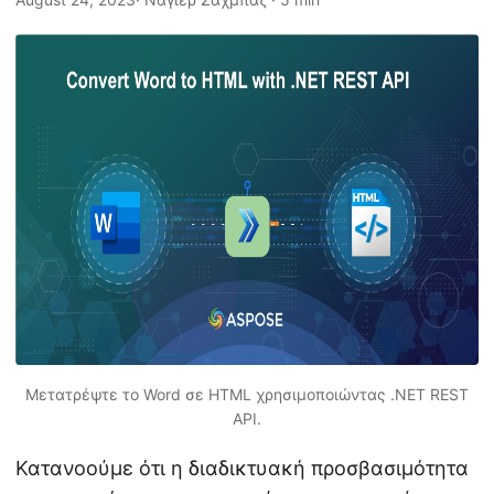
η
ς
Μετατρέψτε το Word σε HTML χρησιμοποιώντας .NET REST
API.
Κατανοούμε ότι η διαδικτυακή προσβασιμότητα