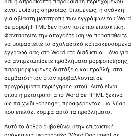
και η απρόσκοπτη παρουσίαση περιεχομένου
είναι υψίστης σημασίας. Επομένως, η ανάγκη
για αβίαστη μετατροπή των εγγράφων του Word
σε μορφή HTML δεν ήταν ποτέ πιο επιτακτική.
Φανταστείτε την απογοήτευση να προσπαθείτε
να μοιραστείτε τα σχολαστικά κατασκευασμένα
έγγραφά σας στο Word στο διαδίκτυο, μόνο για
να αντιμετωπίσετε προβλήματα μορφοποίησης,
παραμορφωμένες διατάξεις και προβλήματα
συμβατότητας όταν προβάλλονται σε
προγράμματα περιήγησης ιστού. Αυτό είναι
όπου η μετατροπή από
Word
σε
HTML
ξεκινά
ως παιχνίδι -changer, προσφέροντας μια λύση
που επιλύει κομψά αυτά τα προβλήματα.
Αυτό το άρθρο εμβαθύνει στην επιτακτική
ανάγκη για μετατροπές “Word Document σε