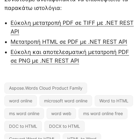
παρακάτω ιστολόγια:
Εύκολη μετατροπή PDF σε TIFF με .NET REST
API
Μετατροπή HTML σε PDF με .NET REST API
Εύκολη και αποτελεσματική μετατροπή PDF
σε PNG με .NET REST API
Aspose.Words Cloud Product Family
word online
microsoft word online
Word to HTML
ms word online
word web
ms word online free
DOC to HTML
DOCX to HTML
Convert Word to HTML
HTML to Word