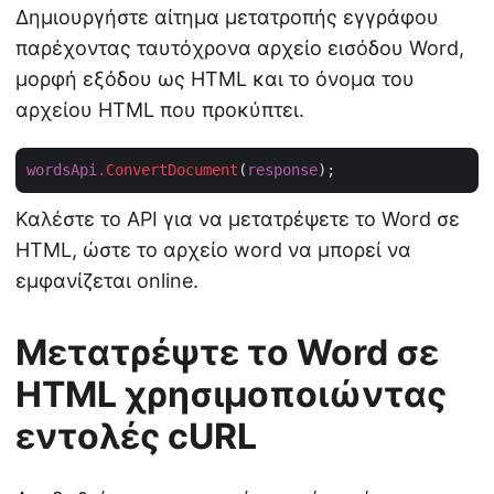
Δημιουργήστε αίτημα μετατροπής εγγράφου
παρέχοντας ταυτόχρονα αρχείο εισόδου Word,
μορφή εξόδου ως HTML και το όνομα του
αρχείου HTML που προκύπτει.
wordsApi
.ConvertDocument
(
response
Καλέστε το API για να μετατρέψετε το Word σε
HTML, ώστε το αρχείο word να μπορεί να
εμφανίζεται online.
Μετατρέψτε το Word σε
HTML χρησιμοποιώντας
εντολές cURL