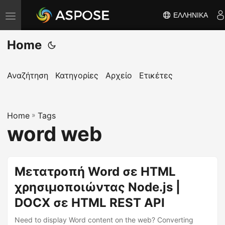
ΕΛΛΗΝΙΚΆ
Ε
ν
Home
α
λ
λ
Αναζήτηση
Κατηγορίες
Αρχείο
Ετικέτες
α
γ
Home
ή
»
Tags
word web
π
λ
ο
Μετατροπή Word σε HTML
ή
χρησιμοποιώντας Node.js |
γ
η
DOCX σε HTML REST API
σ
Need to display Word content on the web? Converting