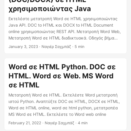
χρησιμοποιώντας Java
Εκτελέστε μετατροπή Word σε HTML χρησιμοποιώντας
Java API. DOC to HTML και DOCX to HTML Document
online χρησιμοποιώντας REST API. Μετατροπή Word Web,
Μετατροπή Word σε HTML διαδικτυακά. Οδηγός βήμα
προς βήμα για τον τρόπο εκτέλεσης της μετατροπής του
January 3, 2023
· Ναγιέρ Σαχμπάζ · 5 min
Microsoft Word Web.
Word σε HTML Python. DOC σε
HTML. Word σε Web. MS Word
σε HTML
Μετατροπή Word σε HTML. Εκτελέστε Word μετατροπή
ιστού Python. Αναπτύξτε DOC σε HTML, DOCX σε HTML,
Word σε HTML online, word σε html python, μετατροπέα
MS Word σε HTML. Εκτελέστε το Word web online
February 21, 2022
· Ναγιέρ Σαχμπάζ · 4 min