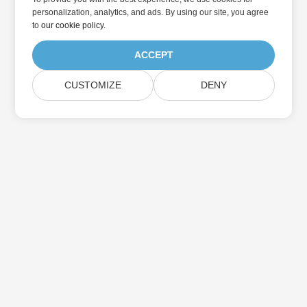
personalization, analytics, and ads. By using our site, you agree
to
our cookie policy
.
ACCEPT
CUSTOMIZE
DENY
집
제품