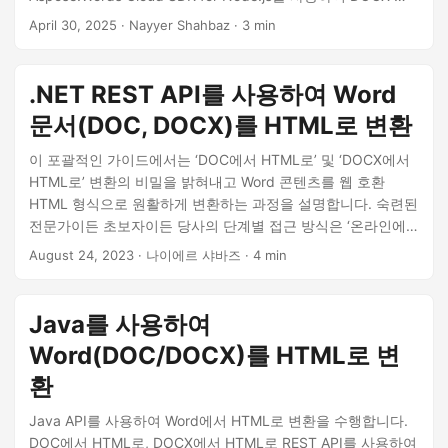
는 DOC 파일을 깔끔하고 반응형 HTML로 변환하는 방법을 보
April 30, 2025
· Nayyer Shahbaz · 3 min
여드리겠습니다.
.NET REST API를 사용하여 Word
문서(DOC, DOCX)를 HTML로 변환
이 포괄적인 가이드에서는 ‘DOC에서 HTML로’ 및 ‘DOCX에서
HTML로’ 변환의 비밀을 밝혀내고 Word 콘텐츠를 웹 호환
HTML 형식으로 원활하게 변환하는 과정을 설명합니다. 숙련된
전문가이든 초보자이든 당사의 단계별 접근 방식은 ‘온라인에
서 Word를 HTML로 변환’하는 복잡한 과정을 안내해 드립니다.
August 24, 2023
· 나이에르 샤바즈 · 4 min
Java를 사용하여
Word(DOC/DOCX)를 HTML로 변
환
Java API를 사용하여 Word에서 HTML로 변환을 수행합니다.
DOC에서 HTML로, DOCX에서 HTML로 REST API를 사용하여