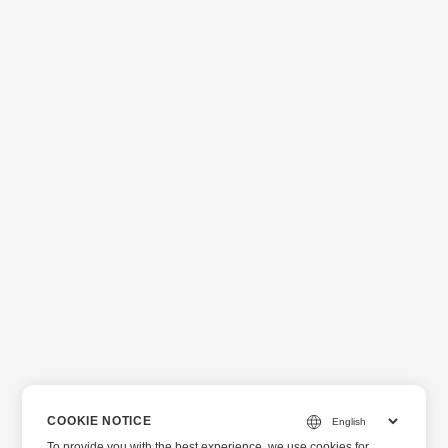
COOKIE NOTICE
To provide you with the best experience, we use cookies for