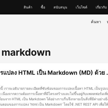
สินค้า
ซื้อ
สนับสนุน
เว็บไซต์
เกี่ยวกับ
ค้นหา
n markdown
การแปลง HTML เป็น Markdown (MD) ด้วย 
ลุมนี้ เราจะอธิบายรายละเอียดที่ซับซ้อนของการแปลงเนื้อหา HTML เป็นรู
เนื่องจากความต้องการเนื้อหาที่มีโครงสร้างและไม่ขึ้นอยู่กับแพลตฟอร์มเพิ
นจาก HTML เป็น Markdown ได้อย่างราบรื่นจึงกลายเป็นสิ่งที่มีค่าอย่างยิ
นตอนของการแปลง ‘html เป็น Markdown’ โดยใช้ .NET REST API เพื่อให้แ