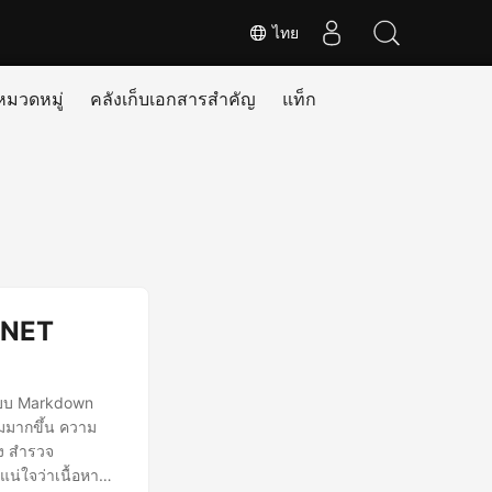
ไทย
หมวดหมู่
คลังเก็บเอกสารสำคัญ
แท็ก
.NET
ปแบบ Markdown
่มมากขึ้น ความ
่ง สำรวจ
น่ใจว่าเนื้อหา