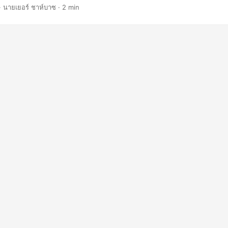
สำคัญในขณะที่ปรับให้เข้ากับโครงสร้างที่กระชับของ Markdown
· นายเยอร์ ชาห์บาซ · 2 min