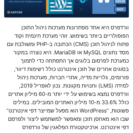
n
וורדפרס היא אחד מפתרונות מערכות ניהול התוכן
הפופולריים ביותר בשימוש. זוהי מערכת חינמית וקוד
פתוח לניהול תוכן (CMS) הכתובה ב-PHP ומשולבת עם
מסד נתונים MySQL או MariaDB. היא נוצרה במקור
כמערכת לפרסום בלוגים אך התפתחה כדי לתמוך
בסוגים אחרים של תוכן אינטרנט כולל רשימות דיוור,
פורומים, גלריות מדיה, אתרי חברות, מערכות ניהול
למידה (LMS) וחנויות מקוונות. נכון לאפריל 2019,
וורדפרס נמצא בשימוש על ידי יותר מ-60 מיליון אתרים
כולל 33.6% מ-10 מיליון האתרים המובילים. במילים
פשוטות, “WordPress הוא מפעל שמייצר דפי אינטרנט”
שבו הוא מאחסן תוכן ומאפשר למשתמש ליצור ולפרסם
דפי אינטרנט. ארכיטקטורת הפלאגין של וורדפרס