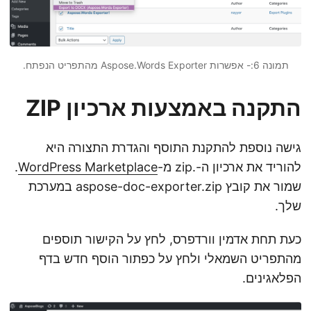
תמונה 6:- אפשרות Aspose.Words Exporter מהתפריט הנפתח.
התקנה באמצעות ארכיון ZIP
גישה נוספת להתקנת התוסף והגדרת התצורה היא
להוריד את ארכיון ה-.zip מ-
WordPress Marketplace
.
שמור את קובץ aspose-doc-exporter.zip במערכת
שלך.
כעת תחת אדמין וורדפרס, לחץ על הקישור תוספים
מהתפריט השמאלי ולחץ על כפתור הוסף חדש בדף
הפלאגינים.