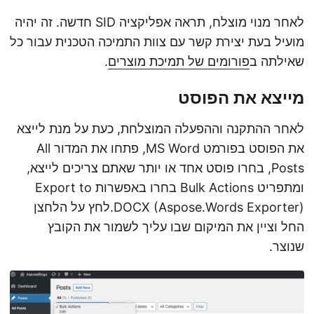
לאחר מנוי מוצלח, תראה אפליקציה SID חדשה. זה יהיה
מועיל בעת יצירת קשר עם צוות התמיכה הטכנית עבור כל
שאילתה ב
פורומים של תמיכת מוצרים
.
מייצא את הפוסט
לאחר ההתקנה וההפעלה המוצלחת, כעת על מנת לייצא
את הפוסט בפורמט MS Word, פתחו את המדור All
Posts, בחרו פוסט אחד או יותר שאתם צריכים לייצא,
ומתפריט Bulk Actions בחרו באפשרות Export to
DOCX (Aspose.Words Exporter).לחץ על הלחצן
החל וציין את המיקום שבו עליך לשמור את הקובץ
שנוצר.