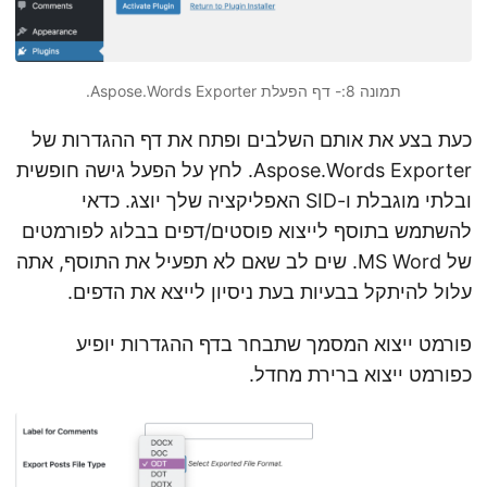
תמונה 8:- דף הפעלת Aspose.Words Exporter.
כעת בצע את אותם השלבים ופתח את דף ההגדרות של
Aspose.Words Exporter. לחץ על הפעל גישה חופשית
ובלתי מוגבלת ו-SID האפליקציה שלך יוצג. כדאי
להשתמש בתוסף לייצוא פוסטים/דפים בבלוג לפורמטים
של MS Word. שים לב שאם לא תפעיל את התוסף, אתה
עלול להיתקל בבעיות בעת ניסיון לייצא את הדפים.
פורמט ייצוא המסמך שתבחר בדף ההגדרות יופיע
כפורמט ייצוא ברירת מחדל.