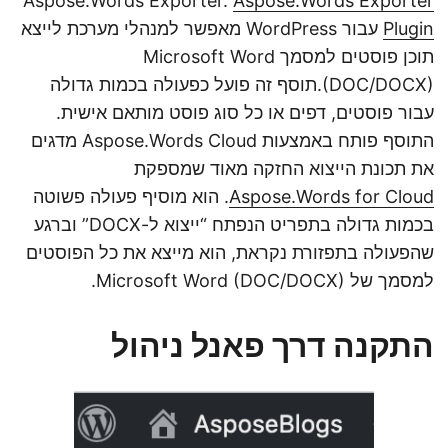
Aspose.Words Exporter.
Aspose.Words Exporter
Plugin
עבור WordPress מאפשר למנהלי מערכת לייצא
תוכן פוסטים למסמך Microsoft Word
(DOC/DOCX).תוסף זה פועל כפעולה בכמות גדולה
עבור פוסטים, דפים או כל סוג פוסט מותאם אישית.
התוסף פותח באמצעות Aspose.Words Cloud מדגים
את תכונת הייצוא החזקה מאוד שמספקת
Aspose.Words for Cloud
. הוא מוסיף פעולה פשוטה
בכמות גדולה בתפריט הנפתח “ייצוא ל-DOCX” וברגע
שהפעולה בתפזורת נקראת, הוא מייצא את כל הפוסטים
למסמך של Microsoft Word (DOC/DOCX).
התקנה דרך פאנל ניהול