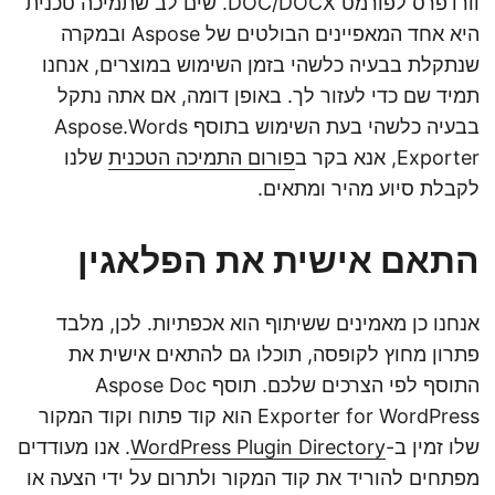
וורדפרס לפורמט DOC/DOCX. שים לב שתמיכה טכנית
היא אחד המאפיינים הבולטים של Aspose ובמקרה
שנתקלת בבעיה כלשהי בזמן השימוש במוצרים, אנחנו
תמיד שם כדי לעזור לך. באופן דומה, אם אתה נתקל
בבעיה כלשהי בעת השימוש בתוסף Aspose.Words
Exporter, אנא בקר ב
פורום התמיכה הטכנית
שלנו
לקבלת סיוע מהיר ומתאים.
התאם אישית את הפלאגין
אנחנו כן מאמינים ששיתוף הוא אכפתיות. לכן, מלבד
פתרון מחוץ לקופסה, תוכלו גם להתאים אישית את
התוסף לפי הצרכים שלכם. תוסף Aspose Doc
Exporter for WordPress הוא קוד פתוח וקוד המקור
שלו זמין ב-
WordPress Plugin Directory
. אנו מעודדים
מפתחים להוריד את קוד המקור ולתרום על ידי הצעה או