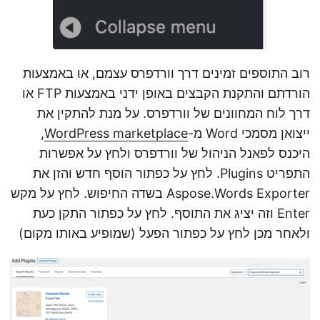
רוב התוספים זמינים דרך וורדפרס עצמם, או באמצעות
הורדתם והתקנת הקבצים באופן ידני באמצעות FTP או
דרך לוח המחוונים של וורדפרס. על מנת להתקין את
ייצואן מסמכי Word מ-
WordPress marketplace
,
היכנס לפאנל הניהול של וורדפרס ולחץ על אפשרות
התפריט Plugins. לחץ על כפתור הוסף חדש והזן את
Aspose.Words Exporter בשדה החיפוש. לחץ על מקש
Enter וזה יציג את התוסף. לחץ על כפתור התקן כעת
ולאחר מכן לחץ על כפתור הפעל (שמופיע באותו מקום)