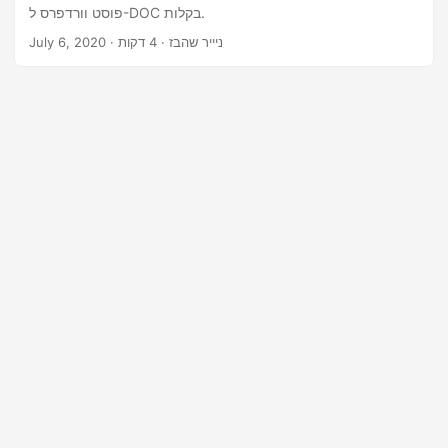
n
פוסט וורדפרס ל-DOC בקלות.
· ניייר שהבז · 4 דקות
July 6, 2020