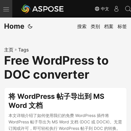
中文
切
换
Home
导
搜索
类别
档案
标签
航
主页
»
Tags
Free WordPress to
DOC converter
将 WordPress 帖子导出到 MS
Word 文档
本文详细介绍了如何使用我们的免费 WordPress 插件将
WordPress 帖子导出为 MS Word 文档 (DOC 或 DOCX)。无需
订阅或许可，即可轻松执行 WordPress 帖子到 DOC 的转换。