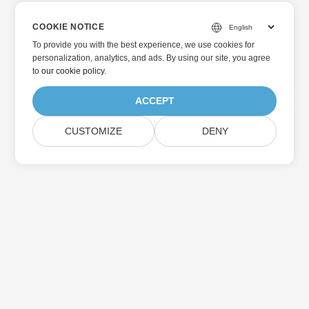
COOKIE NOTICE
To provide you with the best experience, we use cookies for
personalization, analytics, and ads. By using our site, you agree
to
our cookie policy
.
ACCEPT
CUSTOMIZE
DENY