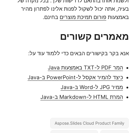
ולשנות אותו בהתאם לדרישות שלך. בכל מקרה של
בעיה, אתה יכול לשקול לפנות אלינו לפתרון מהיר
באמצעות
פורום תמיכת מוצרים
בחינם.
מאמרים קשורים
אנא בקר בקישורים הבאים כדי ללמוד עוד על:
המר PDF ל-TXT באמצעות Java
כיצד להמיר אקסל ל-PowerPoint ב-Java
ממיר JPG ל-Word ב-Java
המרת HTML ל-Markdown ב-Java
Aspose.Slides Cloud Product Family