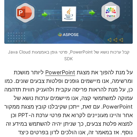
n
קבל ערכות נושא של PowerPoint, פרטי גופן באמצעות Java Cloud
SDK
על מנת להפוך את מצגת
PowerPoint
ליותר מושכת
ומרשימה, אנו מיישמים גופנים ופלטות צבעים שונים. כמו
כן, על מנת להראות פריסה עקבית ולהעניק חווית תדהמה
עמוקה למשתמשי קצה, אנו מיישמים ערכות נושא של
PowerPoint. עם זאת, ייתכן שקיבלנו קובץ מצגת ממקור
אחר והיינו מעוניינים לקרוא את פרטי ערכת ה-PPT וכן
למצוא פלטת צבעים, כך שניתן יהיה להשתמש במידע זה
נוסף. אז במאמר זה, אנו הולכים לדון בפרטים כיצד