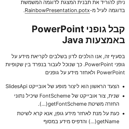
ניתן להוריד את תבנית המצגת לדוגמה המשמשת
בדוגמה לעיל מ-
RainbowPresentation.potx
.
קבל גופני PowerPoint
באמצעות Java
בסעיף זה, אנו הולכים לדון בשלבים לקריאת מידע על
גופני PowerPoint. כך שנוכל לעבור בנפרד בין שקופיות
PowerPoint ולאחזר מידע על גופנים
הצעד הראשון הוא ליצור מופע של אובייקט SlidesApi
שנית, צור אובייקט של FontScheme שיכיל נתוני
החזרה משיטת getFontScheme(…).
כעת על מנת לאחזר מידע גופן, אנא קרא לשיטת
getName(…) והדפיס מידע במסוף