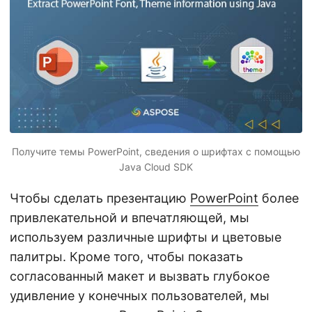
г
а
ц
и
ю
Получите темы PowerPoint, сведения о шрифтах с помощью
Java Cloud SDK
Чтобы сделать презентацию
PowerPoint
более
привлекательной и впечатляющей, мы
используем различные шрифты и цветовые
палитры. Кроме того, чтобы показать
согласованный макет и вызвать глубокое
удивление у конечных пользователей, мы