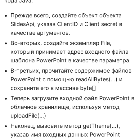
кода Java.
Прежде всего, создайте объект объекта
SlidesApi, указав ClientID и Client secret в
качестве аргументов.
Во-вторых, создайте экземпляр File,
который принимает адрес входного файла
шаблона PowerPoint в качестве параметра.
В-третьих, прочитайте содержимое файлов
PowerPoint с помощью readAllBytes(…) и
сохраните его в массиве byte[]
Теперь загрузите входной файл PowerPoint в
облачное хранилище, используя метод
uploadFile(…)
Наконец, вызовите метод getTheme(…),
указав имя входных данных PowerPoint