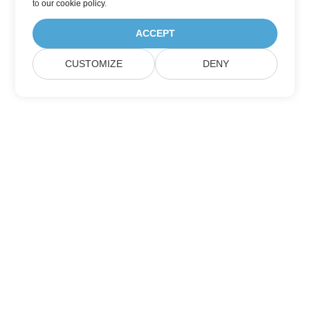
to
our cookie policy
.
ACCEPT
CUSTOMIZE
DENY
Дом
Товары
Новые Релизы