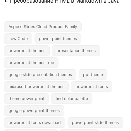
Преобразование HTML в Markdown в Java
Aspose.Slides Cloud Product Family
Low Code
power point themes
powerpoint themes
presentation themes
powerpoint themes free
google slide presentation themes
ppt theme
microsoft powerpoint themes
powerpoint fonts
theme power point
find color palette
google powerpoint themes
powerpoint fonts download
powerpoint slide themes