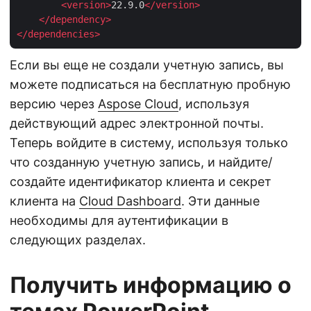
<
version
>
22.9.0
</
version
>
</
dependency
>
</
dependencies
>
Если вы еще не создали учетную запись, вы
можете подписаться на бесплатную пробную
версию через
Aspose Cloud
, используя
действующий адрес электронной почты.
Теперь войдите в систему, используя только
что созданную учетную запись, и найдите/
создайте идентификатор клиента и секрет
клиента на
Cloud Dashboard
. Эти данные
необходимы для аутентификации в
следующих разделах.
Получить информацию о