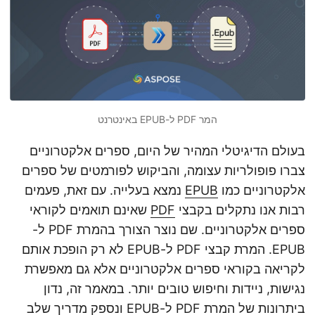
n
המר PDF ל-EPUB באינטרנט
בעולם הדיגיטלי המהיר של היום, ספרים אלקטרוניים
צברו פופולריות עצומה, והביקוש לפורמטים של ספרים
אלקטרוניים כמו
EPUB
נמצא בעלייה. עם זאת, פעמים
רבות אנו נתקלים בקבצי
PDF
שאינם תואמים לקוראי
ספרים אלקטרוניים. שם נוצר הצורך בהמרת PDF ל-
EPUB. המרת קבצי PDF ל-EPUB לא רק הופכת אותם
לקריאה בקוראי ספרים אלקטרוניים אלא גם מאפשרת
נגישות, ניידות וחיפוש טובים יותר. במאמר זה, נדון
ביתרונות של המרת PDF ל-EPUB ונספק מדריך שלב