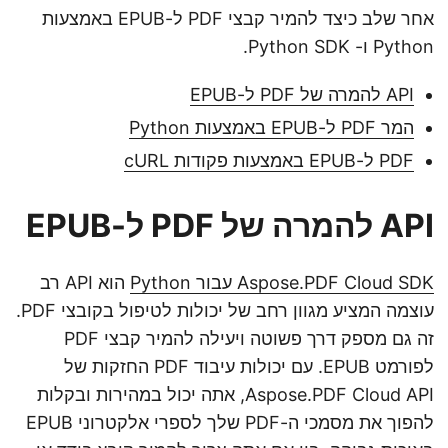
אחר שלב כיצד להמיר קבצי PDF ל-EPUB באמצעות
Python ו- Python SDK.
API להמרה של PDF ל-EPUB
המר PDF ל-EPUB באמצעות Python
PDF ל-EPUB באמצעות פקודות cURL
API להמרה של PDF ל-EPUB
Aspose.PDF Cloud SDK עבור Python
הוא API רב
עוצמה המציע מגוון רחב של יכולות לטיפול בקובצי PDF.
זה גם מספק דרך פשוטה ויעילה להמיר קבצי PDF
לפורמט EPUB. עם יכולות עיבוד PDF החזקות של
Aspose.PDF Cloud API, אתה יכול במהירות ובקלות
להפוך את מסמכי ה-PDF שלך לספרי אלקטרוני EPUB