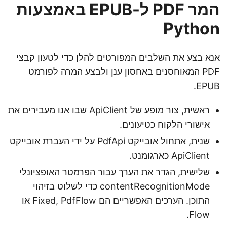
המר PDF ל-EPUB באמצעות
Python
אנא בצע את השלבים המפורטים להלן כדי לטעון קבצי
PDF המאוחסנים באחסון ענן ולבצע המרה לפורמט
EPUB.
ראשית, צור מופע של ApiClient שבו אנו מעבירים את
אישורי הלקוח כטיעונים.
שנית, אתחול אובייקט PdfApi על ידי העברת אובייקט
ApiClient כארגומנט.
שלישית, הגדר את הערך עבור הפרמטר האופציונלי
contentRecognitionMode כדי לשלוט בזיהוי
התוכן. הערכים האפשריים הם Fixed, PdfFlow או
Flow.