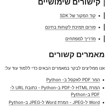
קישורים שימושיים
קוד המקור של SDK
פורום תמיכת לקוחות בחינם
מדריך למפתחים
מאמרים קשורים
אנו ממליצים לבקר במאמרים הבאים כדי ללמוד עוד על:
המר PDF לאקסל ב- Python
המרת HTML ל-PDF ב-Python - כתובת URL ל-
PDF ב-Python
Word ל-JPEG - המרת Word ל-JPEG ב-Python