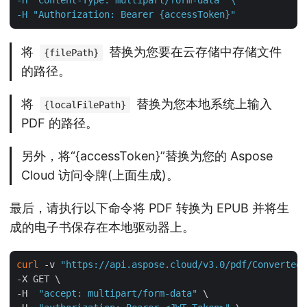
-H "Authorization: Bearer {accessToken}"
将
替换为您要在云存储中存储文件
{filePath}
的路径。
将
替换为您本地系统上输入
{localFilePath}
PDF 的路径。
另外，将“{accessToken}”替换为您的 Aspose
Cloud 访问令牌(上面生成)。
最后，请执行以下命令将 PDF 转换为 EPUB 并将生
成的电子书保存在本地驱动器上。
curl
 -v 
"https://api.aspose.cloud/v3.0/pdf/Converted.
-X GET \

-H  
"accept: multipart/form-data"
 \
