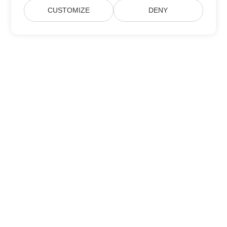
CUSTOMIZE
DENY
家
产品
新版本
价钱
文档