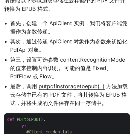
请按照以下步骤加载存储在云存储中的 PDF 文件并
转换为 EPUB 格式。
首先，创建一个 ApiClient 实例，我们将客户端凭
据作为参数传递。
其次，通过传递 ApiClient 对象作为参数来初始化
PdfApi 对象。
第三，设置可选参数 contentRecognitionMode
的值来控制内容识别。可能的值是 Fixed、
PdfFlow 或 Flow。
最后，调用
putpdfinstoragetoepub(..)
方法加载
云存储中已有的 PDF 文件，将其转换为 EPUB 格
式，并将生成的文件保存在同一存储中。
def
PDFtoEPUB
():
try
:

#Client credentials