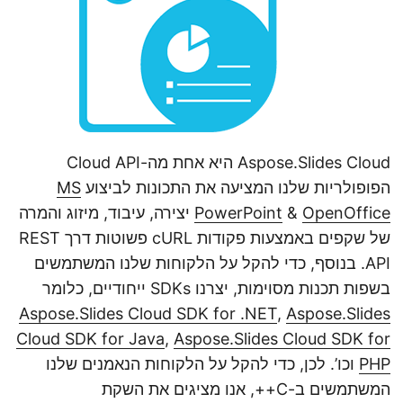
n
Aspose.Slides Cloud היא אחת מה-Cloud API
הפופולריות שלנו המציעה את התכונות לביצוע
MS
OpenOffice
&
PowerPoint
יצירה, עיבוד, מיזוג והמרה
של שקפים באמצעות פקודות cURL פשוטות דרך REST
API. בנוסף, כדי להקל על הלקוחות שלנו המשתמשים
בשפות תכנות מסוימות, יצרנו SDKs ייחודיים, כלומר
Aspose.Slides Cloud SDK for .NET
,
Aspose.Slides
Cloud SDK for Java
,
Aspose.Slides Cloud SDK for
PHP
וכו’. לכן, כדי להקל על הלקוחות הנאמנים שלנו
המשתמשים ב-C++, אנו מציגים את השקת