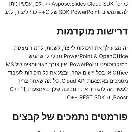
Aspose.Slides Cloud SDK for C++
. לכן, עכשיו ניתן
להשתמש ב-SDK PowerPoint של C++ כדי ליצור, למנ
דרישות מוקדמות
זה מציע לך את היכולות לייצר, לשנות, להמיר מצגות
PowerPoint & OpenOffice מבלי להשתמש
במיקרוסופט PowerPoint. אין צורך באוטומציה של MS
Office או בכל יישום אחר, ובצע את כל היכולות לעיבוד
מסמכים באמצעות Cloud API. כל מה שאתה צריך
לעשות זה להגדיר את הסביבה שלך באמצעות C++11,
Boost, ו- C++ REST SDK.
פורמטים נתמכים של קבצים