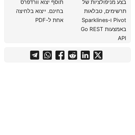
בצע מניפולציות של
תוסף יצוא וורדפרס
תרשימים, טבלאות
בחינם. ייצוא בלחיצה
Pivot ו-Sparklines
אחת ל-PDF
באמצעות Go REST
API