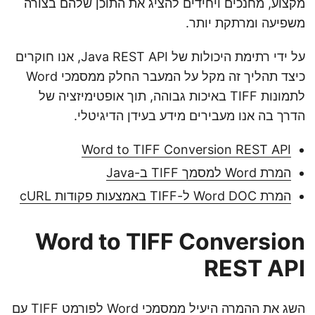
מקצוע, מחנכים ויחידים להציג את התוכן שלהם בצורה
משפיעה ומרתקת יותר.
על ידי רתימת היכולות של Java REST API, אנו חוקרים
כיצד תהליך זה מקל על המעבר החלק ממסמכי Word
לתמונות TIFF באיכות גבוהה, תוך אופטימיזציה של
הדרך בה אנו מעבירים מידע בעידן הדיגיטלי.
Word to TIFF Conversion REST API
המרת Word למסמך TIFF ב-Java
המרת Word DOC ל-TIFF באמצעות פקודות cURL
Word to TIFF Conversion
REST API
השג את ההמרה היעיל ממסמכי Word לפורמט TIFF עם