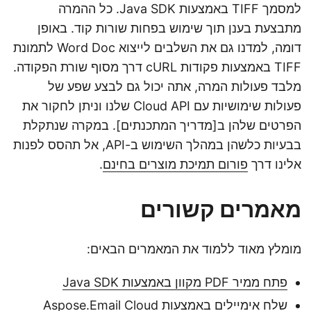
למסמך TIFF באמצעות Java SDK. כל ההמרה
מתבצעת בענן תוך שימוש בפחות שורות קוד. באופן
דומה, למדנו גם את השלבים לייצוא Word Doc לתמונת
TIFF באמצעות פקודות cURL דרך מסוף שורת הפקודה.
מלבד פעולות המרה, אתה יכול גם לבצע שפע של
פעולות שימושיות עם Cloud API שלנו וניתן לחקור את
הפרטים שלהן ב[מדריך המתכנתים]. במקרה שנתקלת
בבעיות כלשהן במהלך השימוש ב-API, אל תהסס לפנות
אלינו דרך
פורום תמיכת מוצרים בחינם
.
מאמרים קשורים
מומלץ מאוד ללמוד את המאמרים הבאים:
פתח ממיר PDF מקוון באמצעות Java SDK
שלח אימיילים באמצעות Aspose.Email Cloud