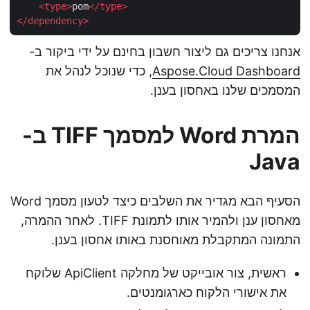
<
type
>
pom
</
type
>
</
dependency
>
אנחנו צריכים גם ליצור חשבון בחינם על ידי ביקור ב-
Aspose.Cloud Dashboard
, כדי שנוכל לנהל את
המסמכים שלנו באחסון בענן.
המרת Word למסמך TIFF ב-
Java
הסעיף הבא מגדיר את השלבים כיצד לטעון מסמך Word
מאחסון ענן ולהמיר אותו לתמונת TIFF. לאחר ההמרה,
התמונה המתקבלת מאוחסנת באותו אחסון בענן.
ראשית, צור אובייקט של מחלקה ApiClient שלוקח
את אישורי הלקוח כארגומנטים.