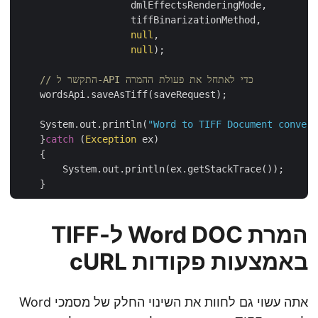
                    dmlEffectsRenderingMode,

                    tiffBinarizationMethod,

null
,

null
);

// התקשר ל-API כדי לאתחל את פעולת ההמרה
    wordsApi.saveAsTiff(saveRequest);

    System.out.println(
"Word to TIFF Document conve
    }
catch
 (
Exception
 ex)

    {

        System.out.println(ex.getStackTrace());

המרת Word DOC ל-TIFF
באמצעות פקודות cURL
אתה עשוי גם לחוות את השינוי החלק של מסמכי Word