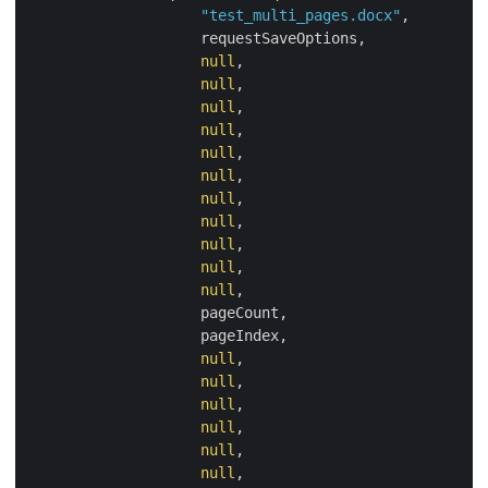
"test_multi_pages.docx"
,

                    requestSaveOptions,

null
,

null
,

null
,

null
,

null
,

null
,

null
,

null
,

null
,

null
,

null
,

                    pageCount,

                    pageIndex,

null
,

null
,

null
,

null
,

null
,

null
,
