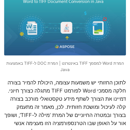
n
המרת Word למסמך TIFF באינטרנט | המרת DOC ל-TIFF באמצעות
Java
לתוכן החזותי יש משמעות עצומה, היכולת להמיר בצורה
חלקה מסמכי Word לפורמט TIFF מתגלה כצורך חיוני.
דמיינו את הצורך לשתף מידע טקסטואלי מורכב בצורה
קלה לעיכול ומושכת חזותית. לכן, מאמר זה מתעמק
בצורך ובמטרה החיוניים של המרת ‘מילה ל-TIFF’, ושופך
אור על האופן שבו הטרנספורמציה הזו מעצימה אנשי