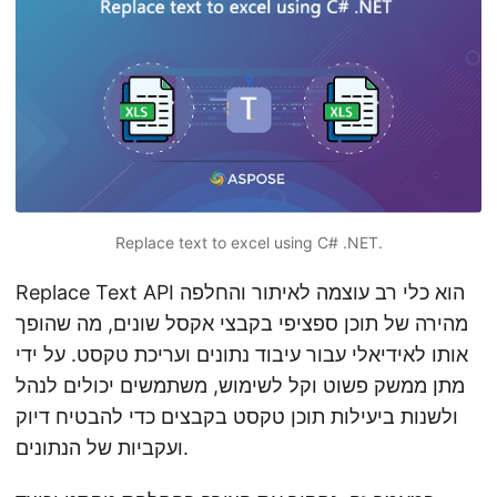
n
Replace text to excel using C# .NET.
Replace Text API הוא כלי רב עוצמה לאיתור והחלפה
מהירה של תוכן ספציפי בקבצי אקסל שונים, מה שהופך
אותו לאידיאלי עבור עיבוד נתונים ועריכת טקסט. על ידי
מתן ממשק פשוט וקל לשימוש, משתמשים יכולים לנהל
ולשנות ביעילות תוכן טקסט בקבצים כדי להבטיח דיוק
ועקביות של הנתונים.