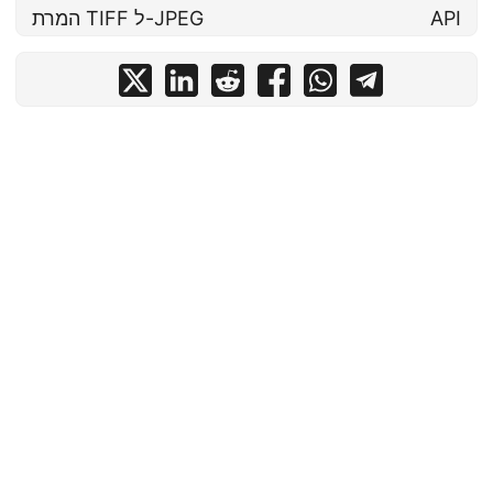
API
המרת TIFF ל-JPEG