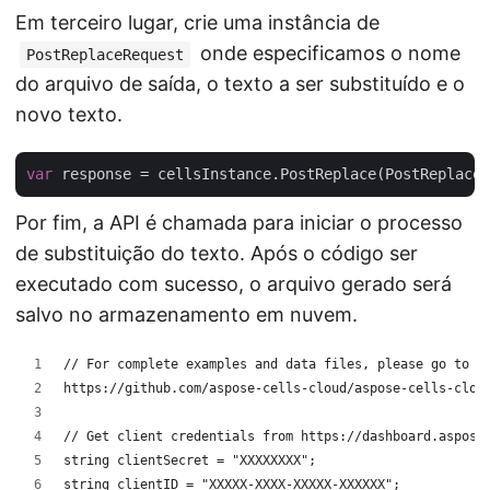
Em terceiro lugar, crie uma instância de
onde especificamos o nome
PostReplaceRequest
do arquivo de saída, o texto a ser substituído e o
novo texto.
var
Por fim, a API é chamada para iniciar o processo
de substituição do texto. Após o código ser
executado com sucesso, o arquivo gerado será
salvo no armazenamento em nuvem.
// For complete examples and data files, please go to
https://github.com/aspose-cells-cloud/aspose-cells-clou
// Get client credentials from https://dashboard.aspose
string clientSecret = "XXXXXXXX";
string clientID = "XXXXX-XXXX-XXXXX-XXXXXX";