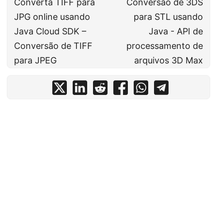
Converta TIFF para
Conversão de 3DS
JPG online usando
para STL usando
Java Cloud SDK –
Java - API de
Conversão de TIFF
processamento de
para JPEG
arquivos 3D Max