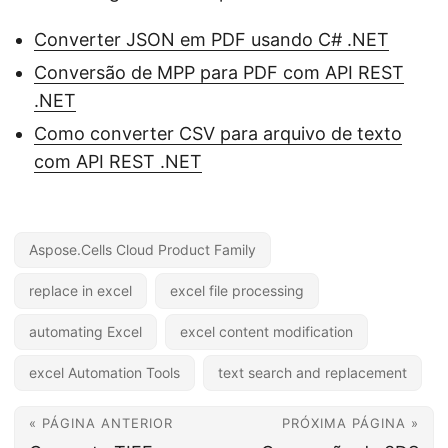
Converter JSON em PDF usando C# .NET
Conversão de MPP para PDF com API REST
.NET
Como converter CSV para arquivo de texto
com API REST .NET
Aspose.Cells Cloud Product Family
replace in excel
excel file processing
automating Excel
excel content modification
excel Automation Tools
text search and replacement
« PÁGINA ANTERIOR
PRÓXIMA PÁGINA »