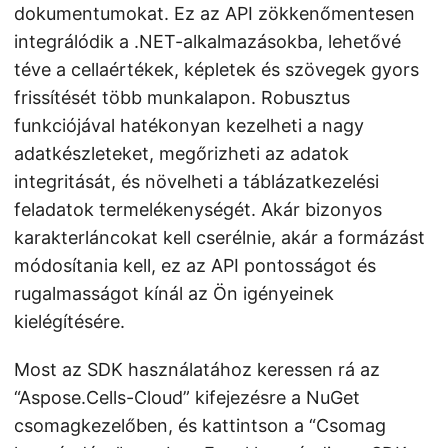
dokumentumokat. Ez az API zökkenőmentesen
integrálódik a .NET-alkalmazásokba, lehetővé
téve a cellaértékek, képletek és szövegek gyors
frissítését több munkalapon. Robusztus
funkciójával hatékonyan kezelheti a nagy
adatkészleteket, megőrizheti az adatok
integritását, és növelheti a táblázatkezelési
feladatok termelékenységét. Akár bizonyos
karakterláncokat kell cserélnie, akár a formázást
módosítania kell, ez az API pontosságot és
rugalmasságot kínál az Ön igényeinek
kielégítésére.
Most az SDK használatához keressen rá az
“Aspose.Cells-Cloud” kifejezésre a NuGet
csomagkezelőben, és kattintson a “Csomag