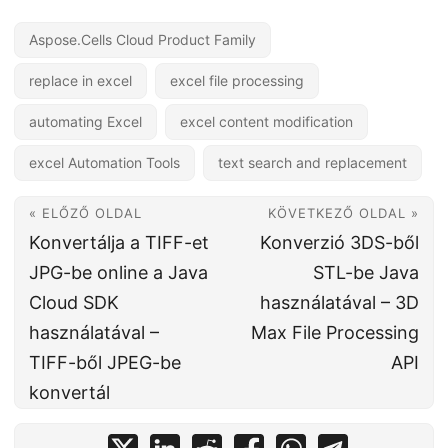
Aspose.Cells Cloud Product Family
replace in excel
excel file processing
automating Excel
excel content modification
excel Automation Tools
text search and replacement
« ELŐZŐ OLDAL
KÖVETKEZŐ OLDAL »
Konvertálja a TIFF-et
Konverzió 3DS-ből
JPG-be online a Java
STL-be Java
Cloud SDK
használatával – 3D
használatával –
Max File Processing
TIFF-ből JPEG-be
API
konvertál