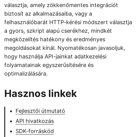
választja, amely zökkenőmentes integrációt
biztosít az alkalmazásaiba, vagy a
felhasználóbarát HTTP-kérési módszert választja
a gyors, szkript alapú cserékhez, mindkét
megközelítés hatékony és eredményes
megoldásokat kínál. Nyomatékosan javasoljuk,
hogy használja API-jainkat adatkezelési
folyamatainak egyszerűsítésére és
optimalizálására.
Hasznos linkek
Fejlesztői útmutató
API hivatkozás
SDK-forráskód