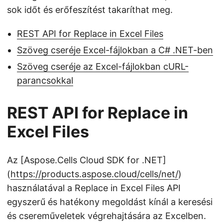
sok időt és erőfeszítést takaríthat meg.
REST API for Replace in Excel Files
Szöveg cseréje Excel-fájlokban a C# .NET-ben
Szöveg cseréje az Excel-fájlokban cURL-
parancsokkal
REST API for Replace in
Excel Files
Az [Aspose.Cells Cloud SDK for .NET]
(
https://products.aspose.cloud/cells/net/
)
használatával a Replace in Excel Files API
egyszerű és hatékony megoldást kínál a keresési
és csereműveletek végrehajtására az Excelben.