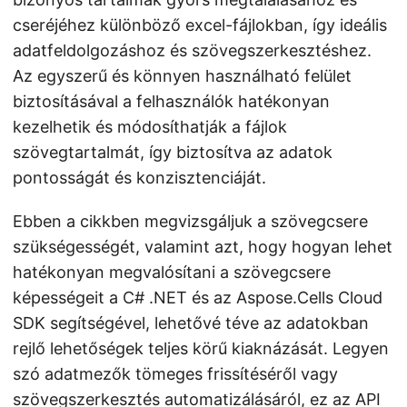
cseréjéhez különböző excel-fájlokban, így ideális
adatfeldolgozáshoz és szövegszerkesztéshez.
Az egyszerű és könnyen használható felület
biztosításával a felhasználók hatékonyan
kezelhetik és módosíthatják a fájlok
szövegtartalmát, így biztosítva az adatok
pontosságát és konzisztenciáját.
Ebben a cikkben megvizsgáljuk a szövegcsere
szükségességét, valamint azt, hogy hogyan lehet
hatékonyan megvalósítani a szövegcsere
képességeit a C# .NET és az Aspose.Cells Cloud
SDK segítségével, lehetővé téve az adatokban
rejlő lehetőségek teljes körű kiaknázását. Legyen
szó adatmezők tömeges frissítéséről vagy
szövegszerkesztés automatizálásáról, ez az API