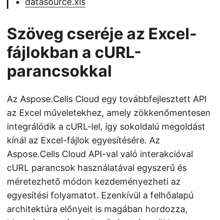
datasource.xls
Szöveg cseréje az Excel-
fájlokban a cURL-
parancsokkal
Az Aspose.Cells Cloud egy továbbfejlesztett API
az Excel műveletekhez, amely zökkenőmentesen
integrálódik a cURL-lel, így sokoldalú megoldást
kínál az Excel-fájlok egyesítésére. Az
Aspose.Cells Cloud API-val való interakcióval
cURL parancsok használatával egyszerű és
méretezhető módon kezdeményezheti az
egyesítési folyamatot. Ezenkívül a felhőalapú
architektúra előnyeit is magában hordozza,