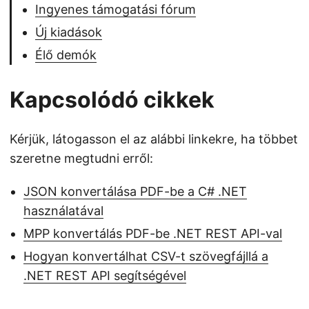
Ingyenes támogatási fórum
Új kiadások
Élő demók
Kapcsolódó cikkek
Kérjük, látogasson el az alábbi linkekre, ha többet
szeretne megtudni erről:
JSON konvertálása PDF-be a C# .NET
használatával
MPP konvertálás PDF-be .NET REST API-val
Hogyan konvertálhat CSV-t szövegfájllá a
.NET REST API segítségével