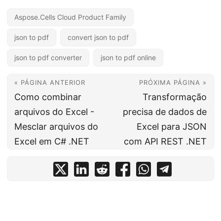
Aspose.Cells Cloud Product Family
json to pdf
convert json to pdf
json to pdf converter
json to pdf online
« PÁGINA ANTERIOR
PRÓXIMA PÁGINA »
Como combinar
Transformação
arquivos do Excel -
precisa de dados de
Mesclar arquivos do
Excel para JSON
Excel em C# .NET
com API REST .NET