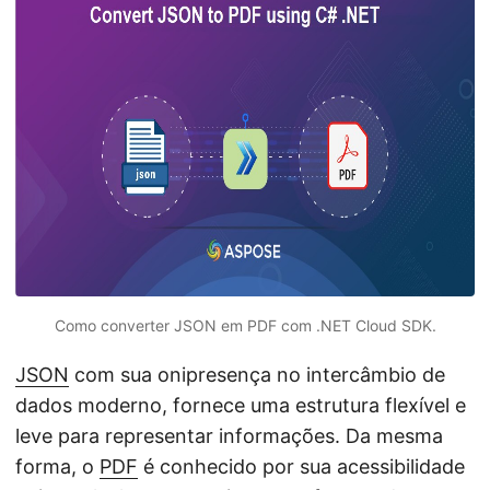
ã
o
Como converter JSON em PDF com .NET Cloud SDK.
JSON
com sua onipresença no intercâmbio de
dados moderno, fornece uma estrutura flexível e
leve para representar informações. Da mesma
forma, o
PDF
é conhecido por sua acessibilidade