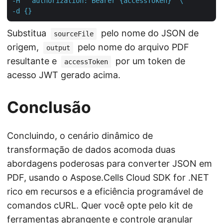
-H  "authorization: Bearer {accessToken}" \

-d {}
Substitua
pelo nome do JSON de
sourceFile
origem,
pelo nome do arquivo PDF
output
resultante e
por um token de
accessToken
acesso JWT gerado acima.
Conclusão
Concluindo, o cenário dinâmico de
transformação de dados acomoda duas
abordagens poderosas para converter JSON em
PDF, usando o Aspose.Cells Cloud SDK for .NET
rico em recursos e a eficiência programável de
comandos cURL. Quer você opte pelo kit de
ferramentas abrangente e controle granular