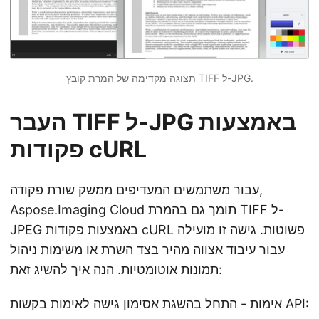
תצוגה מקדימה של המרת קובץ TIFF ל-JPG.
העבר TIFF ל-JPG באמצעות
פקודות cURL
עבור משתמשים המעדיפים ממשק שורת פקודה,
Aspose.Imaging Cloud תומך גם בהמרת TIFF ל-
JPEG באמצעות פקודות cURL פשוטות. גישה זו מועילה
עבור עיבוד אצווה מהיר בצד השרת או משימות ניהול
תמונות אוטומטיות. הנה איך להשיג זאת:
אימות - התחל בהשגת אסימון גישה לאימות בקשות API: