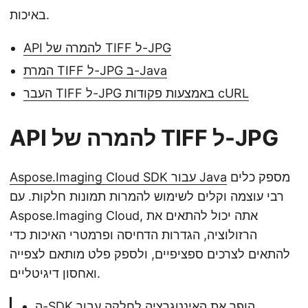
באיכות.
API להמרה של TIFF ל-JPG
המרת TIFF ל-JPG ב-Java
העבר TIFF ל-JPG באמצעות פקודות cURL
API להמרה של TIFF ל-JPG
מספק כלים
Aspose.Imaging Cloud SDK עבור Java
רבי עוצמה וקלים לשימוש להמרות תמונות חלקות. עם
Aspose.Imaging Cloud, אתה יכול להתאים את
הרזולוציה, הגדרות הדחיסה ופרמטרי האיכות כדי
להתאים לצרכים ספציפיים, ולספק פלט מותאם לצפייה
ואחסון דיגיטליים.
ה-SDK הופך את האינטגרציה לחלקה עבור