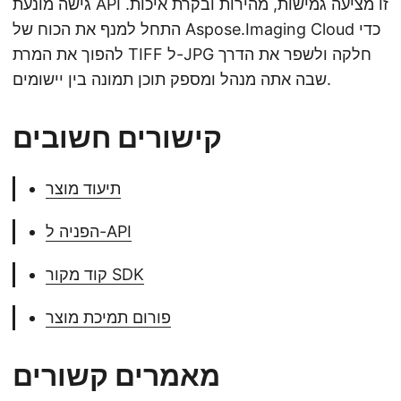
גישה מונעת API זו מציעה גמישות, מהירות ובקרת איכות.
התחל למנף את הכוח של Aspose.Imaging Cloud כדי
להפוך את המרת TIFF ל-JPG חלקה ולשפר את הדרך
שבה אתה מנהל ומספק תוכן תמונה בין יישומים.
קישורים חשובים
תיעוד מוצר
הפניה ל-API
קוד מקור SDK
פורום תמיכת מוצר
מאמרים קשורים