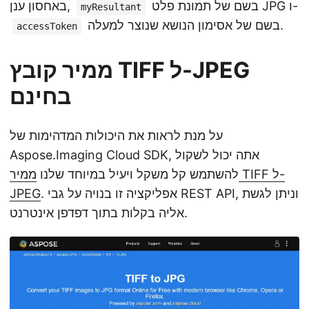
בשם של תמונת פלט JPG ו-
באחסון ענן,
myResultant
בשם של אסימון הנושא שנוצר למעלה.
accessToken
ממיר קובץ TIFF ל-JPEG
בחינם
על מנת לראות את היכולות המדהימות של
Aspose.Imaging Cloud SDK, אתה יכול לשקול
להשתמש קל משקל ויעיל במיוחד שלנו
ממיר TIFF ל-
. אפליקציה זו בנויה על גבי REST API, וניתן לגשת
JPEG
אליה בקלות בתוך דפדפן אינטרנט.