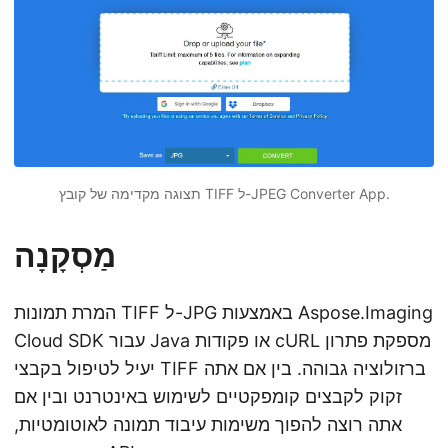
תצוגה מקדימה של קובץ TIFF ל-JPEG Converter App.
מַסְקָנָה
המרת תמונות TIFF ל-JPG באמצעות Aspose.Imaging
Cloud SDK עבור Java או פקודות cURL מספקת פתרון
יעיל לטיפול בקבצי TIFF ברזולוציה גבוהה. בין אם אתה
זקוק לקבצים קומפקטיים לשימוש באינטרנט ובין אם
אתה רוצה להפוך משימות עיבוד תמונה לאוטומטיות,