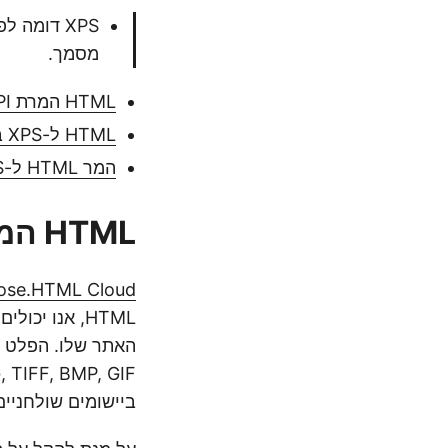
מסמך.
HTML המרת API
HTML ל-XPS ב-C#
המר HTML ל-XPS באמצעות cURL
HTML המרת API
ose.HTML Cloud
HTML, אנו יכולים גם לטעון
ביישומים שולחניים,