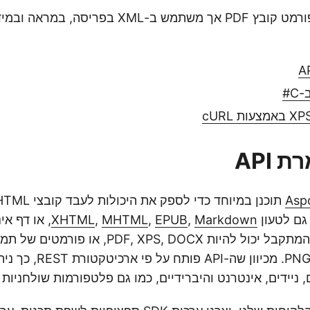
XPS דומה לפורמט קובץ PDF אך משתמש ב-XML בפ
Asp
Markdown
,
EPUB
,
MHTML
,
XHTML
, או דף אי
PNG, TIFF, BMP, GIF. מכיוון
 ניידים, אינטרנט והיברידיים, כמו גם פלטפורמות שולחניות א