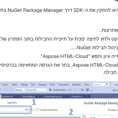
תרונות.
ט ולחץ לחיצה ימנית על תיקיית החבילות בתוך הפתרון שלך
 חבילות NuGet….
פש “Aspose.HTML-Cloud”.
לחץ על חבילת Aspose.HTML-Cloud, בחר את הגרסה המתאימה 
חבילה.