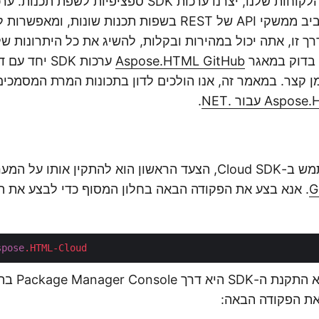
SDK הן עוטפות סביב ממשקי API של REST בשפות תכנות שונו
 זו, אתה יכול במהירות ובקלות, להשיג את כל היתרונות של
Aspose.HTML GitHub
ערכות SDK יחד
ן קצר. במאמר זה, אנו הולכים לדון בתכונות המרת המסמכי
A עבור .NET
.
G
. אנא בצע את הפקודה הבאה בחלון המסוף כדי לבצע את ה
spose
.HTML-Cloud