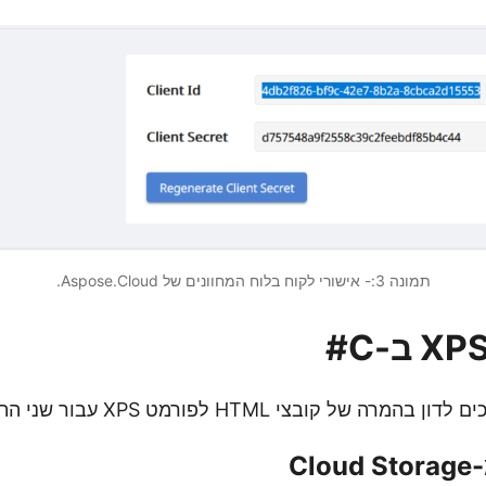
תמונה 3:- אישורי לקוח בלוח המחוונים של Aspose.Cloud.
ל קובצי HTML לפורמט XPS עבור שני התרחישים הבאים.