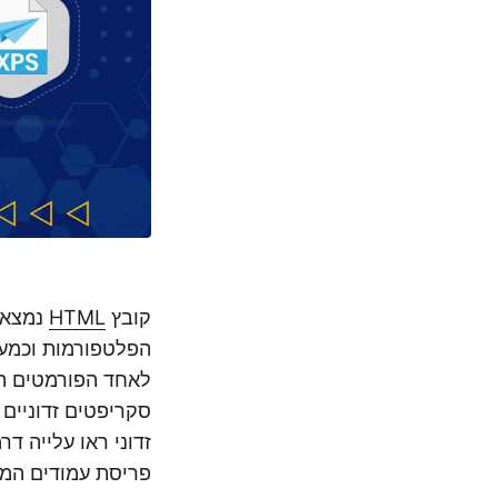
קובץ
HTML
נמצא ב
הפלטפורמות וכמעט
לאחד הפורמטים המ
זדוני ראו עלייה ד
פריסת עמודים המבוס