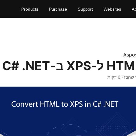
Products
Purchase
Support
Websites
A
Aspo
שהבז · 6 דקות