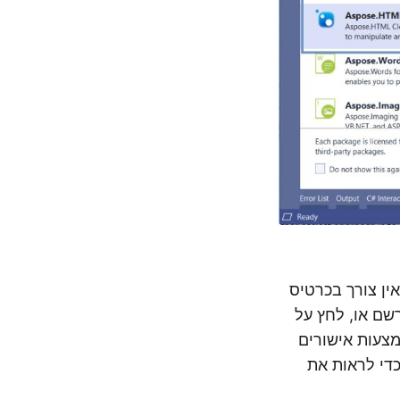
אין צורך בכרטיס
 לך חשבון GitHub או Google, פשוט הירשם או, לחץ על
צעות אישורים
כדי לראות את