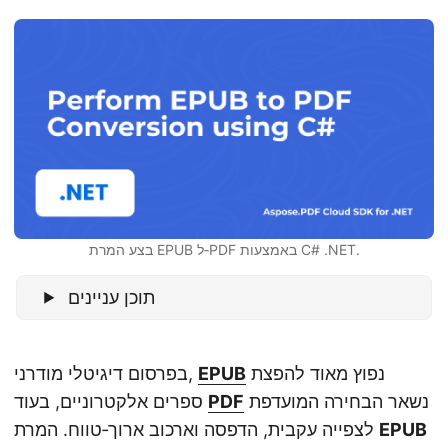
n
בצע המרת EPUB ל‑PDF באמצעות C# .NET.
תוכן עניינים
נפוץ מאוד להפצת
EPUB
בפרסום דיגיטלי מודרני,
נשאר הבחירה המועדפת
PDF
ספרים אלקטרוניים, בעוד
EPUB
לצפייה עקבית, הדפסה וארכוב ארוך‑טווח. המרת