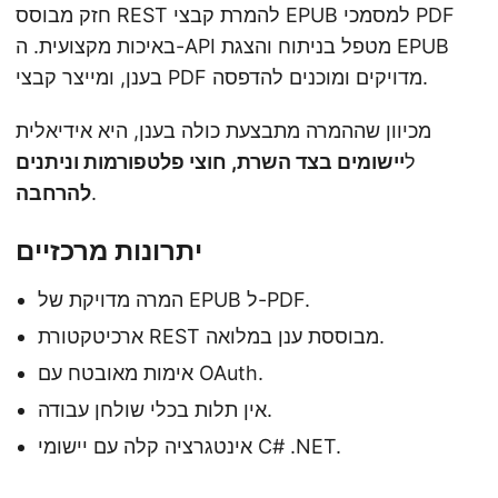
חזק מבוסס REST להמרת קבצי EPUB למסמכי PDF
באיכות מקצועית. ה-API מטפל בניתוח והצגת EPUB
בענן, ומייצר קבצי PDF מדויקים ומוכנים להדפסה.
מכיוון שההמרה מתבצעת כולה בענן, היא אידיאלית
ל
יישומים בצד השרת, חוצי פלטפורמות וניתנים
.
להרחבה
יתרונות מרכזיים
המרה מדויקת של EPUB ל-PDF.
ארכיטקטורת REST מבוססת ענן במלואה.
אימות מאובטח עם OAuth.
אין תלות בכלי שולחן עבודה.
אינטגרציה קלה עם יישומי C# .NET.