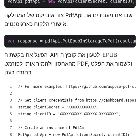
PdfApi pdfApi = 
new
צור אובייקט של המחלקה PdfApi שבו אנו מעבירים את
אישורי הלקוח כארגומנטים.
var
הפעל את בקשת ה-API לטעון את קובץ ה-EPUB
מהאחסון ולהמיר אותו לפורמט PDF, ולשמור את הפלט
בחזרה בענן.
// For more examples, https://github.com/aspose-pdf-clo
// Get client credentials from https://dashboard.aspose
string clientSecret = "XXXXXXXXXXXX";
string clientID = "XXXXXXXXXX-XXXXXX-XXXXXXXX";
// Create an instance of PdfApi
PdfApi pdfApi = new PdfApi(clientSecret, clientID);