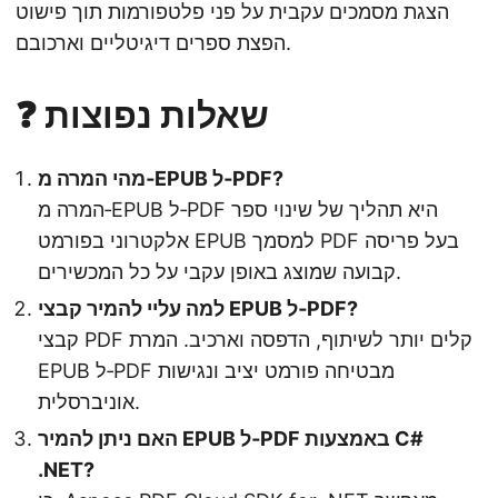
הצגת מסמכים עקבית על פני פלטפורמות תוך פישוט
הפצת ספרים דיגיטליים וארכובם.
❓ שאלות נפוצות
מהי המרה מ‑EPUB ל‑PDF?
המרה מ‑EPUB ל‑PDF היא תהליך של שינוי ספר
אלקטרוני בפורמט EPUB למסמך PDF בעל פריסה
קבועה שמוצג באופן עקבי על כל המכשירים.
למה עליי להמיר קבצי EPUB ל‑PDF?
קבצי PDF קלים יותר לשיתוף, הדפסה וארכיב. המרת
EPUB ל‑PDF מבטיחה פורמט יציב ונגישות
אוניברסלית.
האם ניתן להמיר EPUB ל‑PDF באמצעות C#
.NET?