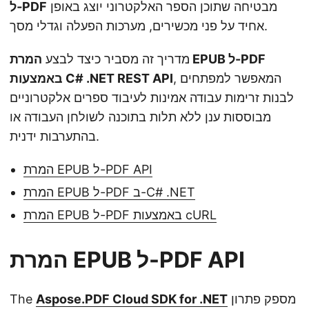
מבטיחה שתוכן הספר האלקטרוני יוצג באופן
ל‑PDF
אחיד על פני מכשירים, מערכות הפעלה וגדלי מסך.
מדריך זה מסביר כיצד לבצע
המרת EPUB ל-PDF
, המאפשר למפתחים
באמצעות C# .NET REST API
לבנות זרימות עבודה אמינות לעיבוד ספרים אלקטרוניים
מבוססות ענן ללא תלות בתוכנה לשולחן העבודה או
בהתערבות ידנית.
המרת EPUB ל-PDF API
המרת EPUB ל-PDF ב-C# .NET
המרת EPUB ל-PDF באמצעות cURL
המרת EPUB ל-PDF API
מספק פתרון
Aspose.PDF Cloud SDK for .NET
The