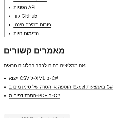
הפניות API
קוד GitHub
פורום תמיכה חינמי
הדגמות חיות
מאמרים קשורים
אנו ממליצים בחום לבקר בבלוגים הבאים:
ייצוא CSV ל-XML ב-C#
הוספה או הסרה של סימן מים ב-Excel באמצעות C#
הסרת דפים מ-PDF ב-C#