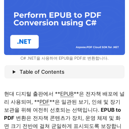
C# .NET을 사용하여 EPUB을 PDF로 변환합니다.
Table of Contents
현대 디지털 출판에서 **
EPUB
**은 전자책 배포에 널
리 사용되며, **
PDF
**은 일관된 보기, 인쇄 및 장기
보관을 위해 여전히 선호되는 선택입니다.
EPUB to
PDF
변환은 전자책 콘텐츠가 장치, 운영 체제 및 화
면 크기 전반에 걸쳐 균일하게 표시되도록 보장합니