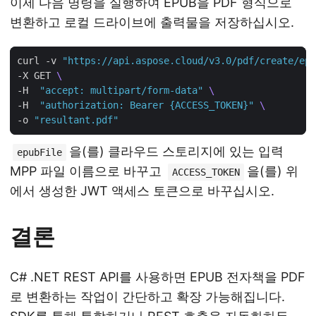
이제 다음 명령을 실행하여 EPUB을 PDF 형식으로
변환하고 로컬 드라이브에 출력물을 저장하십시오.
curl -v 
"https://api.aspose.cloud/v3.0/pdf/create/epu
-X GET 
-H  
"accept: multipart/form-data"
-H  
"authorization: Bearer {ACCESS_TOKEN}"
-o 
"resultant.pdf"
을(를) 클라우드 스토리지에 있는 입력
epubFile
MPP 파일 이름으로 바꾸고
을(를) 위
ACCESS_TOKEN
에서 생성한 JWT 액세스 토큰으로 바꾸십시오.
결론
C# .NET REST API를 사용하면 EPUB 전자책을 PDF
로 변환하는 작업이 간단하고 확장 가능해집니다.