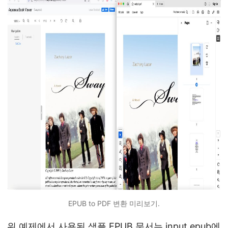
EPUB to PDF 변환 미리보기.
위 예제에서 사용된 샘플 EPUB 문서는
input.epub
에