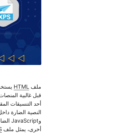
ملف
HTML
يستخدم
قبل غالبية المنصات
أحد التنسيقات المق
وcript
أخرى، يمثل ملف
S