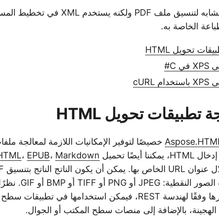
تنسيق XPS مشابه لتنسيق ملف PDF ولكنه يستخد
اعة الخاصة به.
ات تحويل HTML
 تطبيقات تحويل HTML
Aspose.HTM
 أيضًا تحميل
Markdown
،
EPUB
،
HTML
DOCX أو تنسيقات الصور 
التطبيقات تم تطويرها وفقًا لهندسة REST، فيمكن استخدامها في ت
الهجينة، بالإضافة إلى منصات سطح المكتب أو الجوال.