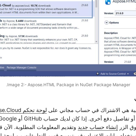
Image 2:- Aspose.HTML Package in NuGet Package Manager.
الية هي الاشتراك في حساب مجاني على
لوحة تحكم Aspose.Cloud
وق الزر
إنشاء حساب جديد
وتقديم المعلومات المطلوبة. الآن 
ستخدام بيانات الاعتماد وقم بتوسيع قسم التطبيقات من لوحة ا