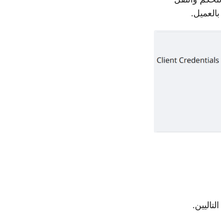
العميل.