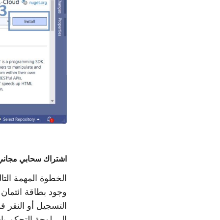
اشتراك سحابي مجاني
الخطوة المهمة الت
التسجيل أو النقر ف
إلى لوحة التحكم با