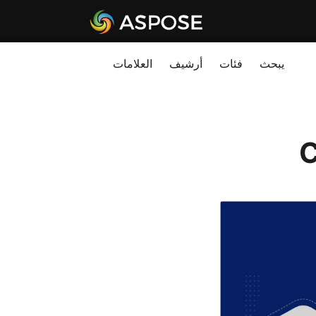
يبحث
فئات
أرشيف
العلامات