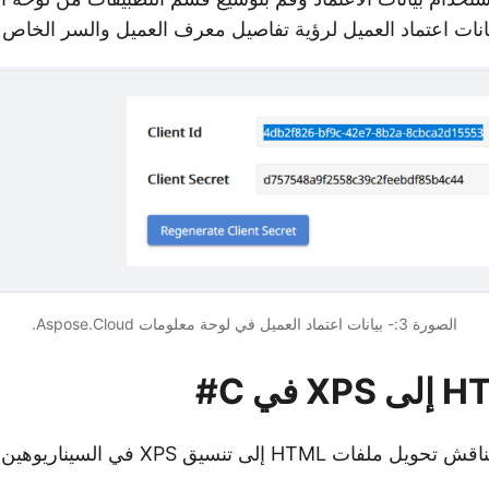
نات اعتماد العميل لرؤية تفاصيل معرف العميل والسر الخاص ب
الصورة 3:- بيانات اعتماد العميل في لوحة معلومات Aspose.Cloud.
 إلى تنسيق XPS في السيناريوهين التاليين.