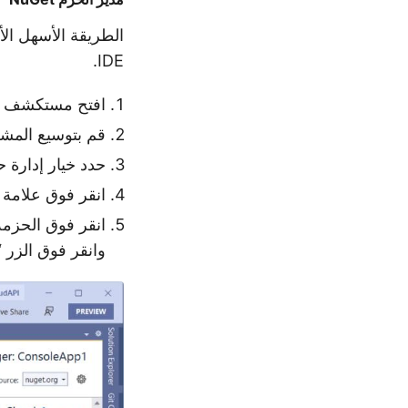
IDE.
افتح مستكشف ا
قم بتوسيع المشر
حدد خيار إدارة حزم t
انقر فوق علامة التبوي
وانقر فوق الزر 