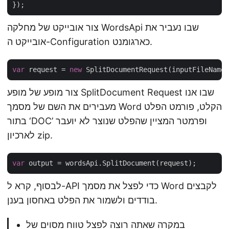
});
צור אובייקט של מחלקה WordsApi שבו נעביר את
אובייקט ה-Configuration כארגומנט.
var
 request = 
new
צור מופע של מופע SplitDocument Request שבו אנו
מעבירים את השם של מסמך Word הקלט, פורמט הפלט
בתור ‘DOC’ ופרמטר המציין שהפלט שנוצר לא יועבר
לארכיון zip.
var
לבסוף, קרא ל-API כדי לפצל את מסמך Word לקבצים
בודדים ולשמור את הפלט באחסון בענן.
במקרה שאתה רוצה לפצל טווח מסוים של