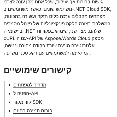
גישות ברורות אך יעילות, שכל אחת מהן עונה לצרכי
משתמש שונים. כאשר משתמשים ב-.NET Cloud SDK,
מפתחים מקבלים ערכת כלים חזקה ועשירה בתכונות,
המשלבת בצורה חלקה פונקציונליות של פיצול מסמכים
ביישומי ה-.NET שלהם. מצד שני, שימוש בפקודות
cURL עם ה-API של Aspose.Words Cloud מספק
אלטרנטיבה מונעת שורת פקודה מהירה ונגישה,
המתאימה למשתמשים עם רקע טכני משתנה.
קישורים שימושיים
מדריך למפתחים
הפניה ל-API
קוד מקור SDK
פורום תמיכה בחינם