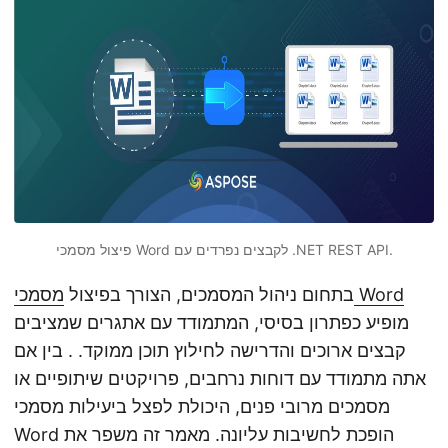
n
פיצול מסמכי Word לקבצים נפרדים עם .NET REST API.
מסמכי Word
בתחום ניהול המסמכים, הצורך בפיצול
מופיע כפתרון בסיסי, המתמודד עם אתגרים שמציבים
קבצים ארוכים והדרישה לחילוץ תוכן ממוקד. . בין אם
אתה מתמודד עם דוחות נרחבים, פרויקטים שיתופיים או
מסמכים מרובי פנים, היכולת לפצל ביעילות מסמכי
Word הופכת לחשיבות עליונה. מאמר זה משפר את