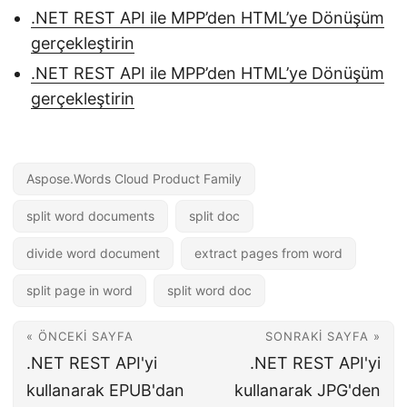
.NET REST API ile MPP’den HTML’ye Dönüşüm
gerçekleştirin
.NET REST API ile MPP’den HTML’ye Dönüşüm
gerçekleştirin
Aspose.Words Cloud Product Family
split word documents
split doc
divide word document
extract pages from word
split page in word
split word doc
« ÖNCEKI SAYFA
SONRAKI SAYFA »
.NET REST API'yi
.NET REST API'yi
kullanarak EPUB'dan
kullanarak JPG'den