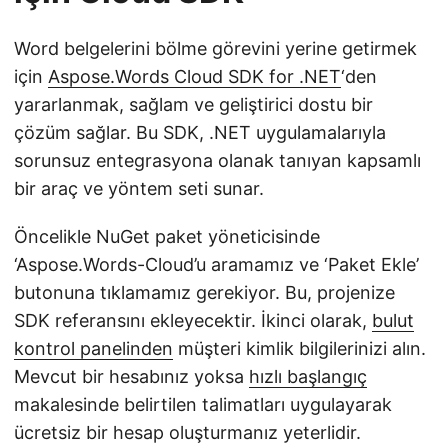
Word belgelerini bölme görevini yerine getirmek
için
Aspose.Words Cloud SDK for .NET
‘den
yararlanmak, sağlam ve geliştirici dostu bir
çözüm sağlar. Bu SDK, .NET uygulamalarıyla
sorunsuz entegrasyona olanak tanıyan kapsamlı
bir araç ve yöntem seti sunar.
Öncelikle NuGet paket yöneticisinde
‘Aspose.Words-Cloud’u aramamız ve ‘Paket Ekle’
butonuna tıklamamız gerekiyor. Bu, projenize
SDK referansını ekleyecektir. İkinci olarak,
bulut
kontrol panelinden
müşteri kimlik bilgilerinizi alın.
Mevcut bir hesabınız yoksa
hızlı başlangıç
makalesinde belirtilen talimatları uygulayarak
ücretsiz bir hesap oluşturmanız yeterlidir.