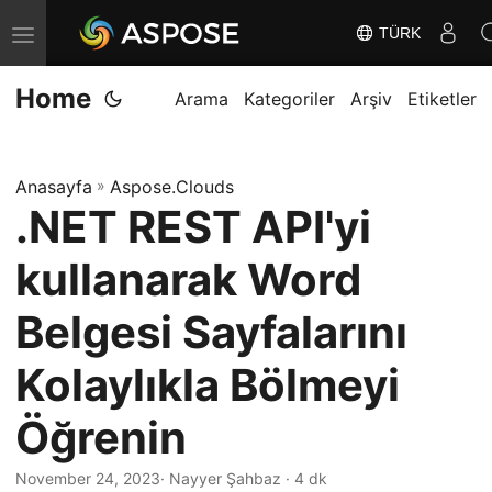
TÜRK
G
e
Home
z
Arama
Kategoriler
Arşiv
Etiketler
i
n
Anasayfa
»
Aspose.Clouds
m
.NET REST API'yi
e
y
kullanarak Word
i
D
Belgesi Sayfalarını
e
Kolaylıkla Bölmeyi
ğ
i
Öğrenin
ş
t
November 24, 2023
· Nayyer Şahbaz · 4 dk