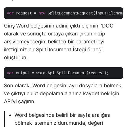
var
 request = 
new
Giriş Word belgesinin adını, çıktı biçimini ‘DOC’
olarak ve sonuçta ortaya çıkan çıktının zip
arşivlemeyeceğini belirten bir parametreyi
ilettiğimiz bir SplitDocument İsteği örneği
oluşturun.
var
Son olarak, Word belgesini ayrı dosyalara bölmek
ve çıktıyı bulut depolama alanına kaydetmek için
API’yi çağırın.
Word belgesinde belirli bir sayfa aralığını
bölmek istemeniz durumunda, değeri