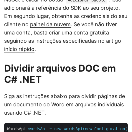
Adicionar pacote
adicionará a referência do SDK ao seu projeto.
Em segundo lugar, obtenha as credenciais do seu
cliente no
painel da nuvem
. Se você não tiver
uma conta, basta criar uma conta gratuita
seguindo as instruções especificadas no artigo
início rápido
.
Dividir arquivos DOC em
C# .NET
Siga as instruções abaixo para dividir páginas de
um documento do Word em arquivos individuais
usando C# .NET.
WordsApi
wordsApi = new WordsApi(new Configuration()