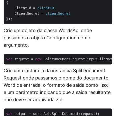
{
ClientId
 = 
clientID,
ClientSecret
 = 
clientSecret
});
Crie um objeto da classe WordsApi onde
passamos o objeto Configuration como
argumento.
var
 request = 
new
Crie uma instância da instância SplitDocument
Request onde passamos o nome do documento
Word de entrada, o formato de saída como
DOC
e um parâmetro indicando que a saída resultante
não deve ser arquivada zip.
var