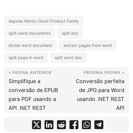
Aspose.Words Cloud Product Family
split word documents
split doc
divide word document
extract pages from word
split page in word
split word doc
« PÁGINA ANTERIOR
PRÓXIMA PÁGINA »
Simplifique a
Conversão perfeita
conversão de EPUB
de JPG para Word
para PDF usando a
usando .NET REST
API .NET REST
API