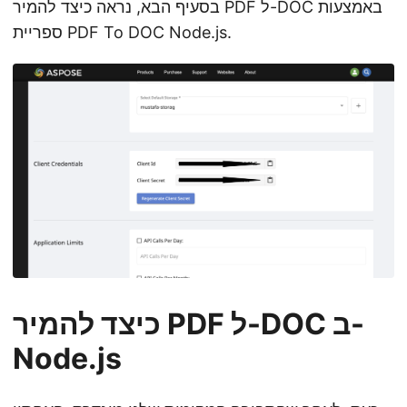
בסעיף הבא, נראה כיצד להמיר PDF ל-DOC באמצעות
ספריית PDF To DOC Node.js.
כיצד להמיר PDF ל-DOC ב-
Node.js