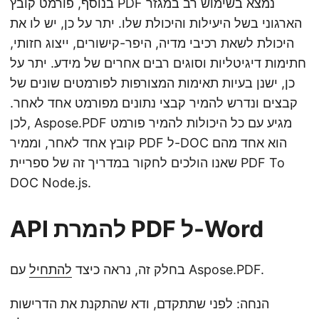
בנוסף, פורמט קובץ PDF נמצא בשימוש רב במגזר
הארגוני בשל היעילות והיכולת שלו. יתר על כן, יש לו את
היכולת לשאת רכיבי מדיה, היפר-קישורים, ייצוג חזותי,
חתימות דיגיטליות וסוגים רבים אחרים של מידע. יתר על
כן, ישנן בעיות תאימות המצורפות לפורמטים שונים של
קבצים ונדרש להמיר קבצי נתונים מפורמט אחד לאחר.
לכן, Aspose.PDF מגיע עם כל היכולות להמיר פורמט
קובץ אחד לאחר, וממיר PDF ל-DOC הוא אחד מהם
שאנו הולכים לחקור במדריך זה של ספריית PDF To
DOC Node.js.
API להמרת PDF ל-Word
עם Aspose.PDF.
בחלק זה, נראה כיצד
להתחיל
הנחה: לפני שתתקדם, ודא שהתקנת את הדרישות