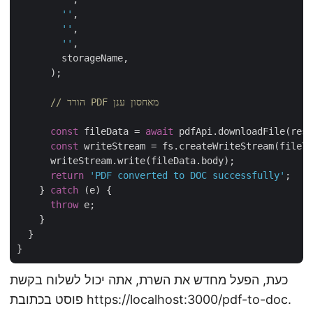
''
,

''
,

''
,

        storageName,

      );

// הורד PDF מאחסון ענן
const
 fileData = 
await
 pdfApi.downloadFile(resu
const
 writeStream = fs.createWriteStream(fileTo
      writeStream.write(fileData.body);

return
'PDF converted to DOC successfully'
;

    } 
catch
 (e) {

throw
 e;

    }

  }

כעת, הפעל מחדש את השרת, אתה יכול לשלוח בקשת
פוסט בכתובת https://localhost:3000/pdf-to-doc.