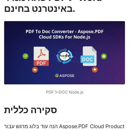
n
באינטרנט בחינם.
PDF ל-DOC Node.js
סקירה כללית
Aspose.PDF Cloud Product
הנה עוד בלוג מרגש עבור