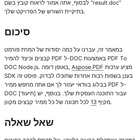
לבסוף, אתה אמור לראות קובץ בשם “result.doc”
בתיקיית השורש של הפרויקט שלך.
סיכום
במאמר זה, עברנו על כמה יסודות של המרת פורמט
קבצים וכיצד להמיר PDF ל-DOC באמצעות PDF To
מציע ערכות
Aspose.PDF
DOC Node.js. באופן דומה,
SDK בענן בשפות רבות אחרות שתוכלו לבדוק. פוסט זה
בבלוג בוודאי יעזור לך אם אתה מחפש ממיר PDF ל-
DOC עבור התוכנה העסקית שלך. בנוסף, יש [תיעוד]
לכל תכונה של כל ממיר קבצים מקוון.
מקיף
13
שאל שאלה