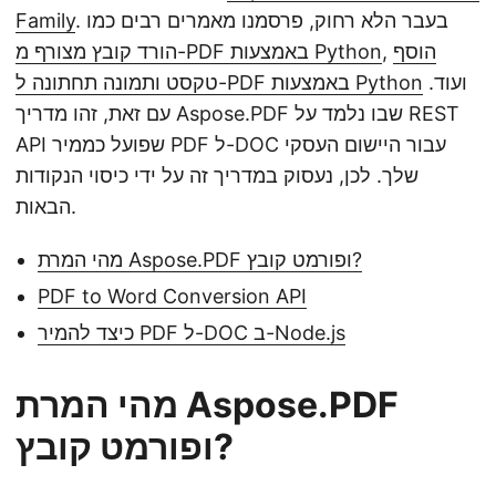
. בעבר הלא רחוק, פרסמנו מאמרים רבים כמו
Family
הוסף
,
הורד קובץ מצורף מ-PDF באמצעות Python
ועוד.
טקסט ותמונה תחתונה ל-PDF באמצעות Python
עם זאת, זהו מדריך Aspose.PDF שבו נלמד על REST
API שפועל כממיר PDF ל-DOC עבור היישום העסקי
שלך. לכן, נעסוק במדריך זה על ידי כיסוי הנקודות
הבאות.
מהי המרת Aspose.PDF ופורמט קובץ?
PDF to Word Conversion API
כיצד להמיר PDF ל-DOC ב-Node.js
מהי המרת Aspose.PDF
ופורמט קובץ?