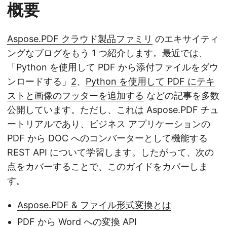
概要
Aspose.PDF クラウド製品ファミリ
のエキサイティ
ングなブログをもう 1 つ紹介します。最近では、
「Python を使用して PDF から添付ファイルをダウ
ンロードする」
2
、
Python を使用して PDF にテキ
ストと画像のフッターを追加する
などの記事を多数
公開しています。ただし、これは Aspose.PDF チュ
ートリアルであり、ビジネス アプリケーションの
PDF から DOC へのコンバーターとして機能する
REST API について学習します。したがって、次の
点をカバーすることで、このガイドをカバーしま
す。
Aspose.PDF & ファイル形式変換とは
PDF から Word への変換 API