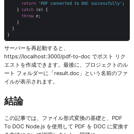
return
'PDF converted to DOC successfully'
;

    } 
catch
 (e) {

throw
 e;

    }

  }

サーバーを再起動すると、
https://localhost:3000/pdf-to-doc でポスト リク
エストを作成できます。最後に、プロジェクトのル
ート フォルダーに「result.doc」という名前のファ
イルが表示されます。
結論
この記事では、ファイル形式変換の基礎と、PDF
To DOC Node.js を使用して PDF を DOC に変換す