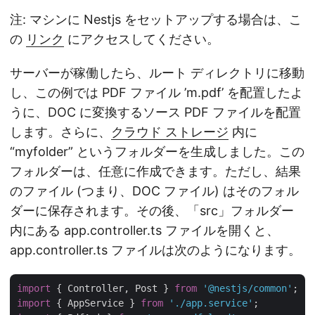
注: マシンに Nestjs をセットアップする場合は、こ
の
リンク
にアクセスしてください。
サーバーが稼働したら、ルート ディレクトリに移動
し、この例では PDF ファイル ’m.pdf’ を配置したよ
うに、DOC に変換するソース PDF ファイルを配置
します。さらに、
クラウド ストレージ
内に
“myfolder” というフォルダーを生成しました。この
フォルダーは、任意に作成できます。ただし、結果
のファイル (つまり、DOC ファイル) はそのフォル
ダーに保存されます。その後、「src」フォルダー
内にある app.controller.ts ファイルを開くと、
app.controller.ts ファイルは次のようになります。
import
 { Controller, Post } 
from
'@nestjs/common'
import
 { AppService } 
from
'./app.service'